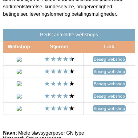
sortimentstørrelse, kundeservice, brugervenlighed,
betingelser, leveringsformer og betalingsmuligheder.
Bedst anmeldte webshops
Webshop
Stjerner
Link
Besøg webshop
Besøg webshop
Besøg webshop
Besøg webshop
Besøg webshop
Navn:
Miele støvsygerposer GN type