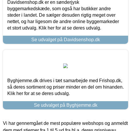
Davidsenshop.dk er en sønderjysk
byggemarkedskæde, som også har butikker andre
steder i landet. De sælger desuden rigtig meget over
nettet, og har ligesom de andre online byggemarkeder
et stort udvalg. Klik her for at se deres udvalg.
Se udvalget på Davidsenshop.dk
Byghjemme.dk drives i tæt samarbejde med Frishop.dk,
så deres sortiment og priser minder en del om hinanden.
Klik her for at se deres udvalg.
Se udvalget på Byghjemme.dk
Vi har gennemgået de mest populære webshops og anmeldt
dem med stjerner fra 1 til 5 ud fra bl.a. deres prisniveau,