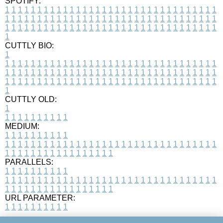
SPOTIFY:
1
1
1
1
1
1
1
1
1
1
1
1
1
1
1
1
1
1
1
1
1
1
1
1
1
1
1
1
1
1
1
1
1
1
1
1
1
1
1
1
1
1
1
1
1
1
1
1
1
1
1
1
1
1
1
1
1
1
1
1
1
1
1
1
1
1
1
1
1
1
1
1
1
1
1
1
1
1
1
1
1
1
1
1
1
1
1
1
1
1
1
1
1
1
1
1
1
1
1
1
CUTTLY BIO:
1
1
1
1
1
1
1
1
1
1
1
1
1
1
1
1
1
1
1
1
1
1
1
1
1
1
1
1
1
1
1
1
1
1
1
1
1
1
1
1
1
1
1
1
1
1
1
1
1
1
1
1
1
1
1
1
1
1
1
1
1
1
1
1
1
1
1
1
1
1
1
1
1
1
1
1
1
1
1
1
1
1
1
1
1
1
1
1
1
1
1
1
1
1
1
1
1
1
1
1
1
CUTTLY OLD:
1
1
1
1
1
1
1
1
1
1
1
MEDIUM:
1
1
1
1
1
1
1
1
1
1
1
1
1
1
1
1
1
1
1
1
1
1
1
1
1
1
1
1
1
1
1
1
1
1
1
1
1
1
1
1
1
1
1
1
1
1
1
1
1
1
1
1
1
1
1
1
1
1
1
1
PARALLELS:
1
1
1
1
1
1
1
1
1
1
1
1
1
1
1
1
1
1
1
1
1
1
1
1
1
1
1
1
1
1
1
1
1
1
1
1
1
1
1
1
1
1
1
1
1
1
1
1
1
1
1
1
1
1
1
1
1
1
1
1
URL PARAMETER:
1
1
1
1
1
1
1
1
1
1