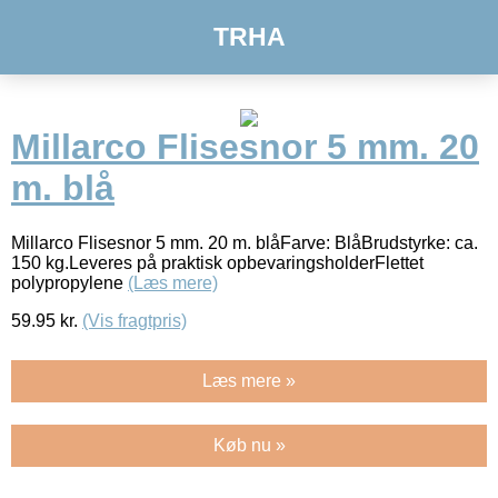
TRHA
Millarco Flisesnor 5 mm. 20
m. blå
Millarco Flisesnor 5 mm. 20 m. blåFarve: BlåBrudstyrke: ca.
150 kg.Leveres på praktisk opbevaringsholderFlettet
polypropylene
(Læs mere)
59.95
kr.
(Vis fragtpris)
Læs mere »
Køb nu »