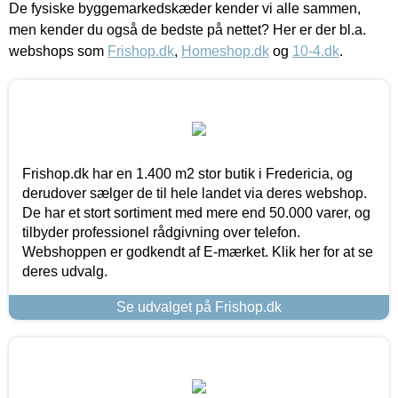
De fysiske byggemarkedskæder kender vi alle sammen,
men kender du også de bedste på nettet? Her er der bl.a.
webshops som
Frishop.dk
,
Homeshop.dk
og
10-4.dk
.
Frishop.dk har en 1.400 m2 stor butik i Fredericia, og
derudover sælger de til hele landet via deres webshop.
De har et stort sortiment med mere end 50.000 varer, og
tilbyder professionel rådgivning over telefon.
Webshoppen er godkendt af E-mærket. Klik her for at se
deres udvalg.
Se udvalget på Frishop.dk