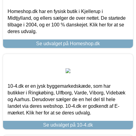
Homeshop.dk har en fysisk butik i Kjellerup i
Midtjylland, og ellers sælger de over nettet. De startede
tilbage i 2004, og er 100 % danskejet. Klik her for at se
deres udvalg.
Se udvalget på Homeshop.dk
10-4.dk er en jysk byggemarkedskæde, som har
butikker i Ringkøbing, Ulfborg, Varde, Viborg, Videbæk
og Aarhus. Derudover sælger de en hel del til hele
landet via deres webshop. 10-4.dk er godkendt af E-
mærket. Klik her for at se deres udvalg.
Se udvalget på 10-4.dk