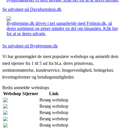
Se udvalget på Davidsenshop.dk
Byghjemme.dk drives i tæt samarbejde med Frishop.dk, så
deres sortiment og priser minder en del om hinanden. Klik her
for at se deres udvalg.
Se udvalget på Byghjemme.dk
Vi har gennemgået de mest populære webshops og anmeldt dem
med stjerner fra 1 til 5 ud fra bl.a. deres prisniveau,
sortimentstørrelse, kundeservice, brugervenlighed, betingelser,
leveringsformer og betalingsmuligheder.
Bedst anmeldte webshops
Webshop
Stjerner
Link
Besøg webshop
Besøg webshop
Besøg webshop
Besøg webshop
Besøg webshop