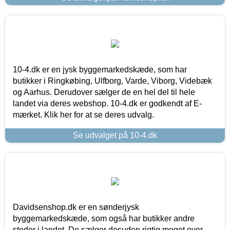
10-4.dk er en jysk byggemarkedskæde, som har
butikker i Ringkøbing, Ulfborg, Varde, Viborg, Videbæk
og Aarhus. Derudover sælger de en hel del til hele
landet via deres webshop. 10-4.dk er godkendt af E-
mærket. Klik her for at se deres udvalg.
Se udvalget på 10-4.dk
Davidsenshop.dk er en sønderjysk
byggemarkedskæde, som også har butikker andre
steder i landet. De sælger desuden rigtig meget over