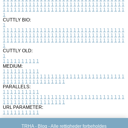
1
1
1
1
1
1
1
1
1
1
1
1
1
1
1
1
1
1
1
1
1
1
1
1
1
1
1
1
1
1
1
1
1
1
1
1
1
1
1
1
1
1
1
1
1
1
1
1
1
1
1
1
1
1
1
1
1
1
1
1
1
1
1
1
1
1
1
CUTTLY BIO:
1
1
1
1
1
1
1
1
1
1
1
1
1
1
1
1
1
1
1
1
1
1
1
1
1
1
1
1
1
1
1
1
1
1
1
1
1
1
1
1
1
1
1
1
1
1
1
1
1
1
1
1
1
1
1
1
1
1
1
1
1
1
1
1
1
1
1
1
1
1
1
1
1
1
1
1
1
1
1
1
1
1
1
1
1
1
1
1
1
1
1
1
1
1
1
1
1
1
1
1
1
CUTTLY OLD:
1
1
1
1
1
1
1
1
1
1
1
MEDIUM:
1
1
1
1
1
1
1
1
1
1
1
1
1
1
1
1
1
1
1
1
1
1
1
1
1
1
1
1
1
1
1
1
1
1
1
1
1
1
1
1
1
1
1
1
1
1
1
1
1
1
1
1
1
1
1
1
1
1
1
1
PARALLELS:
1
1
1
1
1
1
1
1
1
1
1
1
1
1
1
1
1
1
1
1
1
1
1
1
1
1
1
1
1
1
1
1
1
1
1
1
1
1
1
1
1
1
1
1
1
1
1
1
1
1
1
1
1
1
1
1
1
1
1
1
URL PARAMETER:
1
1
1
1
1
1
1
1
1
1
TRHA -
Blog
- Alle rettigheder forbeholdes