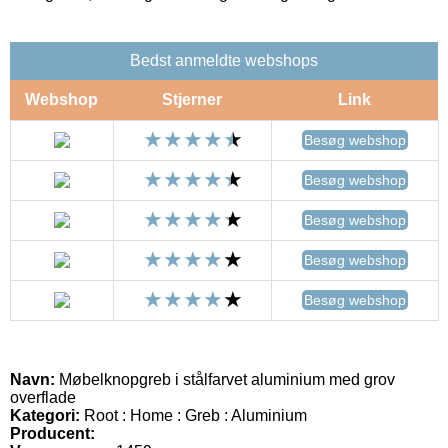
Bedst anmeldte webshops
Webshop
Stjerner
Link
Besøg webshop
Besøg webshop
Besøg webshop
Besøg webshop
Besøg webshop
Navn:
Møbelknopgreb i stålfarvet aluminium med grov
overflade
Kategori:
Root : Home : Greb : Aluminium
Producent: