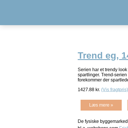
Trend eg, 
Serien har et trendy look
spartlinger. Trend-serie
forekommer der spartle
1427.88
kr.
(Vis fragtpris)
Læs mere »
De fysiske byggemarkeds