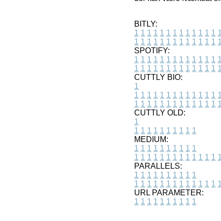
BITLY:
1
1
1
1
1
1
1
1
1
1
1
1
1
1
1
1
1
1
1
1
1
1
1
1
1
1
SPOTIFY:
1
1
1
1
1
1
1
1
1
1
1
1
1
1
1
1
1
1
1
1
1
1
1
1
1
1
CUTTLY BIO:
1
1
1
1
1
1
1
1
1
1
1
1
1
1
1
1
1
1
1
1
1
1
1
1
1
1
1
CUTTLY OLD:
1
1
1
1
1
1
1
1
1
1
1
MEDIUM:
1
1
1
1
1
1
1
1
1
1
1
1
1
1
1
1
1
1
1
1
1
1
1
PARALLELS:
1
1
1
1
1
1
1
1
1
1
1
1
1
1
1
1
1
1
1
1
1
1
1
URL PARAMETER:
1
1
1
1
1
1
1
1
1
1