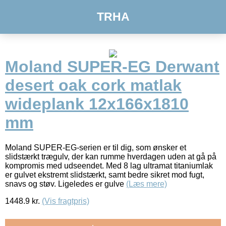
TRHA
Moland SUPER-EG Derwant
desert oak cork matlak
wideplank 12x166x1810
mm
Moland SUPER-EG-serien er til dig, som ønsker et
slidstærkt trægulv, der kan rumme hverdagen uden at gå på
kompromis med udseendet. Med 8 lag ultramat titaniumlak
er gulvet ekstremt slidstærkt, samt bedre sikret mod fugt,
snavs og støv. Ligeledes er gulve
(Læs mere)
1448.9
kr.
(Vis fragtpris)