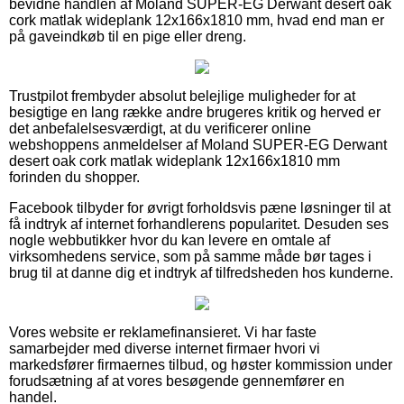
bevidne handlen af Moland SUPER-EG Derwant desert oak
cork matlak wideplank 12x166x1810 mm, hvad end man er
på gaveindkøb til en pige eller dreng.
Trustpilot frembyder absolut belejlige muligheder for at
besigtige en lang række andre brugeres kritik og herved er
det anbefalelsesværdigt, at du verificerer online
webshoppens anmeldelser af Moland SUPER-EG Derwant
desert oak cork matlak wideplank 12x166x1810 mm
forinden du shopper.
Facebook tilbyder for øvrigt forholdsvis pæne løsninger til at
få indtryk af internet forhandlerens popularitet. Desuden ses
nogle webbutikker hvor du kan levere en omtale af
virksomhedens service, som på samme måde bør tages i
brug til at danne dig et indtryk af tilfredsheden hos kunderne.
Vores website er reklamefinansieret. Vi har faste
samarbejder med diverse internet firmaer hvori vi
markedsfører firmaernes tilbud, og høster kommission under
forudsætning af at vores besøgende gennemfører en
handel.