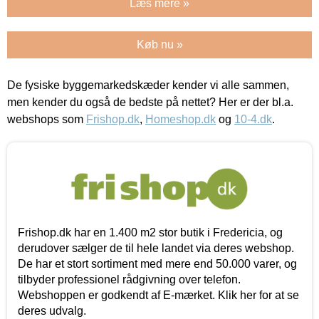
Læs mere »
Køb nu »
De fysiske byggemarkedskæder kender vi alle sammen,
men kender du også de bedste på nettet? Her er der bl.a.
webshops som
Frishop.dk
,
Homeshop.dk
og
10-4.dk
.
Frishop.dk har en 1.400 m2 stor butik i Fredericia, og
derudover sælger de til hele landet via deres webshop.
De har et stort sortiment med mere end 50.000 varer, og
tilbyder professionel rådgivning over telefon.
Webshoppen er godkendt af E-mærket. Klik her for at se
deres udvalg.