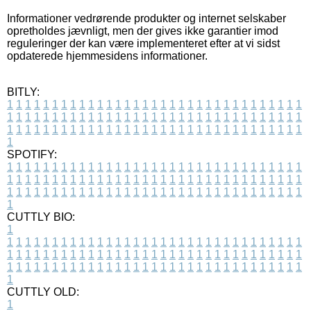
Informationer vedrørende produkter og internet selskaber
opretholdes jævnligt, men der gives ikke garantier imod
reguleringer der kan være implementeret efter at vi sidst
opdaterede hjemmesidens informationer.
BITLY:
1
1
1
1
1
1
1
1
1
1
1
1
1
1
1
1
1
1
1
1
1
1
1
1
1
1
1
1
1
1
1
1
1
1
1
1
1
1
1
1
1
1
1
1
1
1
1
1
1
1
1
1
1
1
1
1
1
1
1
1
1
1
1
1
1
1
1
1
1
1
1
1
1
1
1
1
1
1
1
1
1
1
1
1
1
1
1
1
1
1
1
1
1
1
1
1
1
1
1
1
SPOTIFY:
1
1
1
1
1
1
1
1
1
1
1
1
1
1
1
1
1
1
1
1
1
1
1
1
1
1
1
1
1
1
1
1
1
1
1
1
1
1
1
1
1
1
1
1
1
1
1
1
1
1
1
1
1
1
1
1
1
1
1
1
1
1
1
1
1
1
1
1
1
1
1
1
1
1
1
1
1
1
1
1
1
1
1
1
1
1
1
1
1
1
1
1
1
1
1
1
1
1
1
1
CUTTLY BIO:
1
1
1
1
1
1
1
1
1
1
1
1
1
1
1
1
1
1
1
1
1
1
1
1
1
1
1
1
1
1
1
1
1
1
1
1
1
1
1
1
1
1
1
1
1
1
1
1
1
1
1
1
1
1
1
1
1
1
1
1
1
1
1
1
1
1
1
1
1
1
1
1
1
1
1
1
1
1
1
1
1
1
1
1
1
1
1
1
1
1
1
1
1
1
1
1
1
1
1
1
1
CUTTLY OLD:
1