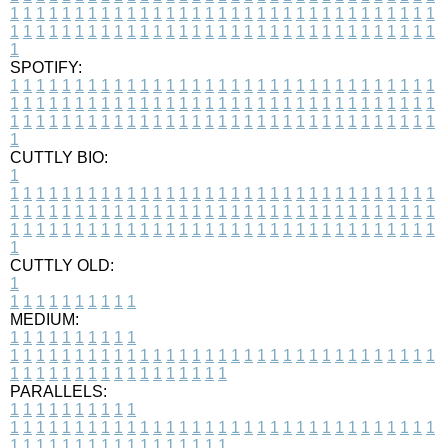
1
1
1
1
1
1
1
1
1
1
1
1
1
1
1
1
1
1
1
1
1
1
1
1
1
1
1
1
1
1
1
1
1
1
1
1
1
1
1
1
1
1
1
1
1
1
1
1
1
1
1
1
1
1
1
1
1
1
1
1
1
1
1
1
1
1
1
SPOTIFY:
1
1
1
1
1
1
1
1
1
1
1
1
1
1
1
1
1
1
1
1
1
1
1
1
1
1
1
1
1
1
1
1
1
1
1
1
1
1
1
1
1
1
1
1
1
1
1
1
1
1
1
1
1
1
1
1
1
1
1
1
1
1
1
1
1
1
1
1
1
1
1
1
1
1
1
1
1
1
1
1
1
1
1
1
1
1
1
1
1
1
1
1
1
1
1
1
1
1
1
1
CUTTLY BIO:
1
1
1
1
1
1
1
1
1
1
1
1
1
1
1
1
1
1
1
1
1
1
1
1
1
1
1
1
1
1
1
1
1
1
1
1
1
1
1
1
1
1
1
1
1
1
1
1
1
1
1
1
1
1
1
1
1
1
1
1
1
1
1
1
1
1
1
1
1
1
1
1
1
1
1
1
1
1
1
1
1
1
1
1
1
1
1
1
1
1
1
1
1
1
1
1
1
1
1
1
1
CUTTLY OLD:
1
1
1
1
1
1
1
1
1
1
1
MEDIUM:
1
1
1
1
1
1
1
1
1
1
1
1
1
1
1
1
1
1
1
1
1
1
1
1
1
1
1
1
1
1
1
1
1
1
1
1
1
1
1
1
1
1
1
1
1
1
1
1
1
1
1
1
1
1
1
1
1
1
1
1
PARALLELS:
1
1
1
1
1
1
1
1
1
1
1
1
1
1
1
1
1
1
1
1
1
1
1
1
1
1
1
1
1
1
1
1
1
1
1
1
1
1
1
1
1
1
1
1
1
1
1
1
1
1
1
1
1
1
1
1
1
1
1
1