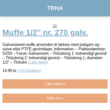
TRHA
Muffe 1/2″ nr. 270 galv.
Galvaniseret muffe anvendes til tætnes med pakgarn og -
salve eller PTFE gevindtape. Information: – Pakkestørrelse:
5/250 – Farve: Galvanisert – Tilslutning 1: Indvendigt gevind
– Tilslutning 2: Indvendigt gevind – Tilslutning 1, diameter:
1/2″ – Tilslutni
(Læs mere)
14.95
kr.
(Vis fragtpris)
Læs mere »
Køb nu »