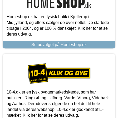
Homeshop.dk har en fysisk butik i Kjellerup i
Midtjylland, og ellers sælger de over nettet. De startede
tilbage i 2004, og er 100 % danskejet. Klik her for at se
deres udvalg.
Se udvalget på Homeshop.dk
10-4.dk er en jysk byggemarkedskæde, som har
butikker i Ringkøbing, Ulfborg, Varde, Viborg, Videbæk
og Aarhus. Derudover sælger de en hel del til hele
landet via deres webshop. 10-4.dk er godkendt af E-
mærket. Klik her for at se deres udvalg.