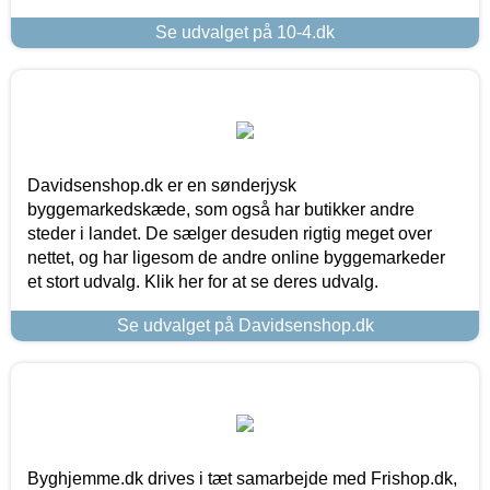
Se udvalget på 10-4.dk
Davidsenshop.dk er en sønderjysk
byggemarkedskæde, som også har butikker andre
steder i landet. De sælger desuden rigtig meget over
nettet, og har ligesom de andre online byggemarkeder
et stort udvalg. Klik her for at se deres udvalg.
Se udvalget på Davidsenshop.dk
Byghjemme.dk drives i tæt samarbejde med Frishop.dk,