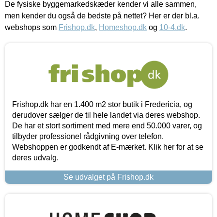
De fysiske byggemarkedskæder kender vi alle sammen,
men kender du også de bedste på nettet? Her er der bl.a.
webshops som
Frishop.dk
,
Homeshop.dk
og
10-4.dk
.
Frishop.dk har en 1.400 m2 stor butik i Fredericia, og
derudover sælger de til hele landet via deres webshop.
De har et stort sortiment med mere end 50.000 varer, og
tilbyder professionel rådgivning over telefon.
Webshoppen er godkendt af E-mærket. Klik her for at se
deres udvalg.
Se udvalget på Frishop.dk