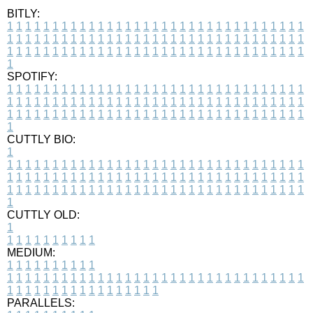
BITLY:
1
1
1
1
1
1
1
1
1
1
1
1
1
1
1
1
1
1
1
1
1
1
1
1
1
1
1
1
1
1
1
1
1
1
1
1
1
1
1
1
1
1
1
1
1
1
1
1
1
1
1
1
1
1
1
1
1
1
1
1
1
1
1
1
1
1
1
1
1
1
1
1
1
1
1
1
1
1
1
1
1
1
1
1
1
1
1
1
1
1
1
1
1
1
1
1
1
1
1
1
SPOTIFY:
1
1
1
1
1
1
1
1
1
1
1
1
1
1
1
1
1
1
1
1
1
1
1
1
1
1
1
1
1
1
1
1
1
1
1
1
1
1
1
1
1
1
1
1
1
1
1
1
1
1
1
1
1
1
1
1
1
1
1
1
1
1
1
1
1
1
1
1
1
1
1
1
1
1
1
1
1
1
1
1
1
1
1
1
1
1
1
1
1
1
1
1
1
1
1
1
1
1
1
1
CUTTLY BIO:
1
1
1
1
1
1
1
1
1
1
1
1
1
1
1
1
1
1
1
1
1
1
1
1
1
1
1
1
1
1
1
1
1
1
1
1
1
1
1
1
1
1
1
1
1
1
1
1
1
1
1
1
1
1
1
1
1
1
1
1
1
1
1
1
1
1
1
1
1
1
1
1
1
1
1
1
1
1
1
1
1
1
1
1
1
1
1
1
1
1
1
1
1
1
1
1
1
1
1
1
1
CUTTLY OLD:
1
1
1
1
1
1
1
1
1
1
1
MEDIUM:
1
1
1
1
1
1
1
1
1
1
1
1
1
1
1
1
1
1
1
1
1
1
1
1
1
1
1
1
1
1
1
1
1
1
1
1
1
1
1
1
1
1
1
1
1
1
1
1
1
1
1
1
1
1
1
1
1
1
1
1
PARALLELS: