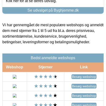
Klik her for at se deres udvalg.
Se udvalget på Byghjemme.dk
Vi har gennemgået de mest populære webshops og anmeldt
dem med stjerner fra 1 til 5 ud fra bl.a. deres prisniveau,
sortimentstørrelse, kundeservice, brugervenlighed,
betingelser, leveringsformer og betalingsmuligheder.
Bedst anmeldte webshops
Webshop
Stjerner
Link
Besøg webshop
Besøg webshop
Besøg webshop
Besøg webshop