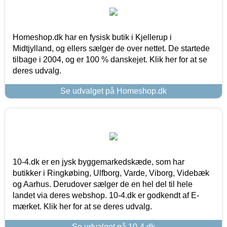
Homeshop.dk har en fysisk butik i Kjellerup i
Midtjylland, og ellers sælger de over nettet. De startede
tilbage i 2004, og er 100 % danskejet. Klik her for at se
deres udvalg.
Se udvalget på Homeshop.dk
10-4.dk er en jysk byggemarkedskæde, som har
butikker i Ringkøbing, Ulfborg, Varde, Viborg, Videbæk
og Aarhus. Derudover sælger de en hel del til hele
landet via deres webshop. 10-4.dk er godkendt af E-
mærket. Klik her for at se deres udvalg.
Se udvalget på 10-4.dk