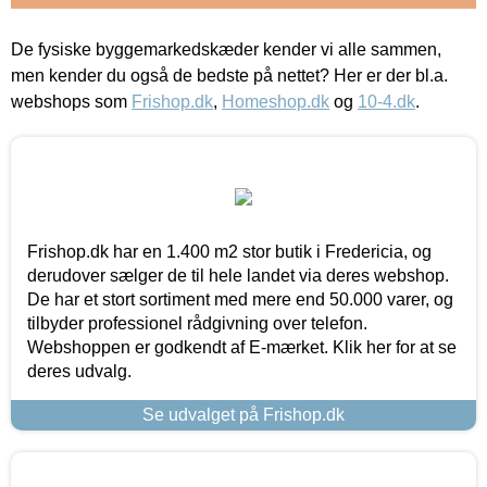
De fysiske byggemarkedskæder kender vi alle sammen,
men kender du også de bedste på nettet? Her er der bl.a.
webshops som
Frishop.dk
,
Homeshop.dk
og
10-4.dk
.
Frishop.dk har en 1.400 m2 stor butik i Fredericia, og
derudover sælger de til hele landet via deres webshop.
De har et stort sortiment med mere end 50.000 varer, og
tilbyder professionel rådgivning over telefon.
Webshoppen er godkendt af E-mærket. Klik her for at se
deres udvalg.
Se udvalget på Frishop.dk