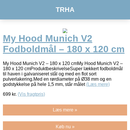
TRHA
My Hood Munich V2
Fodboldmål – 180 x 120 cm
My Hood Munich V2 – 180 x 120 cmMy Hood Munich V2 –
180 x 120 cmProduktbeskrivelseSuper lækkert fodboldmål
til haven i galvaniseret stål og med en flot sort
pulverlakering.Med en rørdiameter på Ø38 mm og en
godstykkelse på hele 1,5 mm, står målet
(Læs mere)
699
kr.
(Vis fragtpris)
Læs mere »
Køb nu »