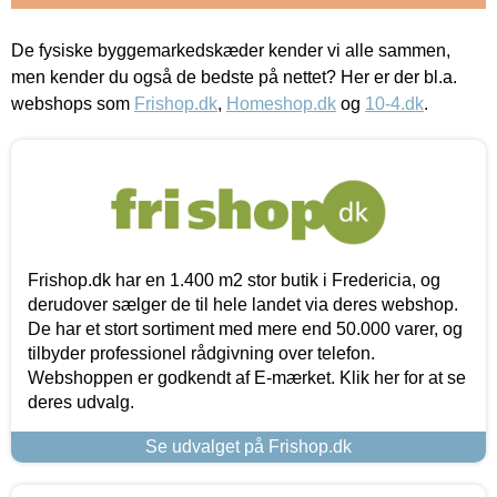
De fysiske byggemarkedskæder kender vi alle sammen,
men kender du også de bedste på nettet? Her er der bl.a.
webshops som
Frishop.dk
,
Homeshop.dk
og
10-4.dk
.
Frishop.dk har en 1.400 m2 stor butik i Fredericia, og
derudover sælger de til hele landet via deres webshop.
De har et stort sortiment med mere end 50.000 varer, og
tilbyder professionel rådgivning over telefon.
Webshoppen er godkendt af E-mærket. Klik her for at se
deres udvalg.
Se udvalget på Frishop.dk