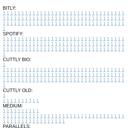
BITLY:
1
1
1
1
1
1
1
1
1
1
1
1
1
1
1
1
1
1
1
1
1
1
1
1
1
1
1
1
1
1
1
1
1
1
1
1
1
1
1
1
1
1
1
1
1
1
1
1
1
1
1
1
1
1
1
1
1
1
1
1
1
1
1
1
1
1
1
1
1
1
1
1
1
1
1
1
1
1
1
1
1
1
1
1
1
1
1
1
1
1
1
1
1
1
1
1
1
1
1
1
SPOTIFY:
1
1
1
1
1
1
1
1
1
1
1
1
1
1
1
1
1
1
1
1
1
1
1
1
1
1
1
1
1
1
1
1
1
1
1
1
1
1
1
1
1
1
1
1
1
1
1
1
1
1
1
1
1
1
1
1
1
1
1
1
1
1
1
1
1
1
1
1
1
1
1
1
1
1
1
1
1
1
1
1
1
1
1
1
1
1
1
1
1
1
1
1
1
1
1
1
1
1
1
1
CUTTLY BIO:
1
1
1
1
1
1
1
1
1
1
1
1
1
1
1
1
1
1
1
1
1
1
1
1
1
1
1
1
1
1
1
1
1
1
1
1
1
1
1
1
1
1
1
1
1
1
1
1
1
1
1
1
1
1
1
1
1
1
1
1
1
1
1
1
1
1
1
1
1
1
1
1
1
1
1
1
1
1
1
1
1
1
1
1
1
1
1
1
1
1
1
1
1
1
1
1
1
1
1
1
1
CUTTLY OLD:
1
1
1
1
1
1
1
1
1
1
1
MEDIUM:
1
1
1
1
1
1
1
1
1
1
1
1
1
1
1
1
1
1
1
1
1
1
1
1
1
1
1
1
1
1
1
1
1
1
1
1
1
1
1
1
1
1
1
1
1
1
1
1
1
1
1
1
1
1
1
1
1
1
1
1
PARALLELS: