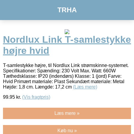
TRHA
Nordlux Link T-samlestykke
højre hvid
T-samlestykke højre, til Nordlux Link strømskinne-systemet.
Specifikationer: Spænding: 230 Volt Max. Watt: 660W
Tæthedsklasse: IP20 (indendørs) Klasse: 1 (jord) Farve:
Hvid Primært materiale: Plast Sekundært materiale: Metal
Højde: 1,8 cm. Længde: 17,2 cm
(Læs mere)
99.95
kr.
(Vis fragtpris)
Læs mere »
Køb nu »