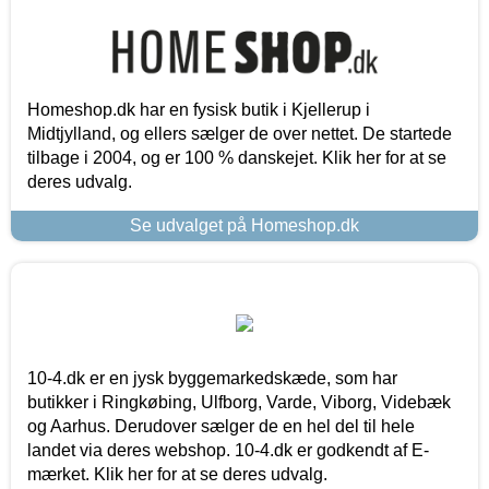
Homeshop.dk har en fysisk butik i Kjellerup i
Midtjylland, og ellers sælger de over nettet. De startede
tilbage i 2004, og er 100 % danskejet. Klik her for at se
deres udvalg.
Se udvalget på Homeshop.dk
10-4.dk er en jysk byggemarkedskæde, som har
butikker i Ringkøbing, Ulfborg, Varde, Viborg, Videbæk
og Aarhus. Derudover sælger de en hel del til hele
landet via deres webshop. 10-4.dk er godkendt af E-
mærket. Klik her for at se deres udvalg.