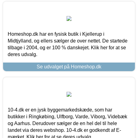
Homeshop.dk har en fysisk butik i Kjellerup i
Midtjylland, og ellers sælger de over nettet. De startede
tilbage i 2004, og er 100 % danskejet. Klik her for at se
deres udvalg.
Se udvalget på Homeshop.dk
10-4.dk er en jysk byggemarkedskæde, som har
butikker i Ringkøbing, Ulfborg, Varde, Viborg, Videbæk
og Aarhus. Derudover sælger de en hel del til hele
landet via deres webshop. 10-4.dk er godkendt af E-
mærket. Klik her for at se deres udvalg.