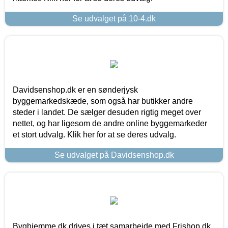
Se udvalget på 10-4.dk
Davidsenshop.dk er en sønderjysk
byggemarkedskæde, som også har butikker andre
steder i landet. De sælger desuden rigtig meget over
nettet, og har ligesom de andre online byggemarkeder
et stort udvalg. Klik her for at se deres udvalg.
Se udvalget på Davidsenshop.dk
Byghjemme.dk drives i tæt samarbejde med Frishop.dk,