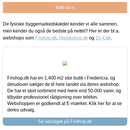
Køb nu »
De fysiske byggemarkedskæder kender vi alle sammen,
men kender du også de bedste på nettet? Her er der bl.a.
webshops som
Frishop.dk
,
Homeshop.dk
og
10-4.dk
.
Frishop.dk har en 1.400 m2 stor butik i Fredericia, og
derudover sælger de til hele landet via deres webshop.
De har et stort sortiment med mere end 50.000 varer, og
tilbyder professionel rådgivning over telefon.
Webshoppen er godkendt af E-mærket. Klik her for at se
deres udvalg.
Se udvalget på Frishop.dk