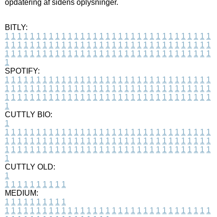
opdatering af sidens oplysninger.
BITLY:
1
1
1
1
1
1
1
1
1
1
1
1
1
1
1
1
1
1
1
1
1
1
1
1
1
1
1
1
1
1
1
1
1
1
1
1
1
1
1
1
1
1
1
1
1
1
1
1
1
1
1
1
1
1
1
1
1
1
1
1
1
1
1
1
1
1
1
1
1
1
1
1
1
1
1
1
1
1
1
1
1
1
1
1
1
1
1
1
1
1
1
1
1
1
1
1
1
1
1
1
SPOTIFY:
1
1
1
1
1
1
1
1
1
1
1
1
1
1
1
1
1
1
1
1
1
1
1
1
1
1
1
1
1
1
1
1
1
1
1
1
1
1
1
1
1
1
1
1
1
1
1
1
1
1
1
1
1
1
1
1
1
1
1
1
1
1
1
1
1
1
1
1
1
1
1
1
1
1
1
1
1
1
1
1
1
1
1
1
1
1
1
1
1
1
1
1
1
1
1
1
1
1
1
1
CUTTLY BIO:
1
1
1
1
1
1
1
1
1
1
1
1
1
1
1
1
1
1
1
1
1
1
1
1
1
1
1
1
1
1
1
1
1
1
1
1
1
1
1
1
1
1
1
1
1
1
1
1
1
1
1
1
1
1
1
1
1
1
1
1
1
1
1
1
1
1
1
1
1
1
1
1
1
1
1
1
1
1
1
1
1
1
1
1
1
1
1
1
1
1
1
1
1
1
1
1
1
1
1
1
1
CUTTLY OLD:
1
1
1
1
1
1
1
1
1
1
1
MEDIUM:
1
1
1
1
1
1
1
1
1
1
1
1
1
1
1
1
1
1
1
1
1
1
1
1
1
1
1
1
1
1
1
1
1
1
1
1
1
1
1
1
1
1
1