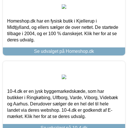
Homeshop.dk har en fysisk butik i Kjellerup i
Midtjylland, og ellers sælger de over nettet. De startede
tilbage i 2004, og er 100 % danskejet. Klik her for at se
deres udvalg.
Se udvalget på Homeshop.dk
10-4.dk er en jysk byggemarkedskæde, som har
butikker i Ringkøbing, Ulfborg, Varde, Viborg, Videbæk
og Aarhus. Derudover sælger de en hel del til hele
landet via deres webshop. 10-4.dk er godkendt af E-
mærket. Klik her for at se deres udvalg.
Se udvalget på 10-4.dk