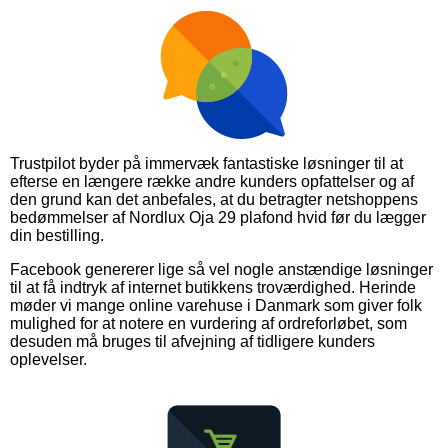
Trustpilot byder på immervæk fantastiske løsninger til at
efterse en længere række andre kunders opfattelser og af
den grund kan det anbefales, at du betragter netshoppens
bedømmelser af Nordlux Oja 29 plafond hvid før du lægger
din bestilling.
Facebook genererer lige så vel nogle anstændige løsninger
til at få indtryk af internet butikkens troværdighed. Herinde
møder vi mange online varehuse i Danmark som giver folk
mulighed for at notere en vurdering af ordreforløbet, som
desuden må bruges til afvejning af tidligere kunders
oplevelser.