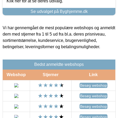
Klik her for at se deres udvalg.
Se udvalget på Byghjemme.dk
Vi har gennemgået de mest populære webshops og anmeldt
dem med stjerner fra 1 til 5 ud fra bl.a. deres prisniveau,
sortimentstørrelse, kundeservice, brugervenlighed,
betingelser, leveringsformer og betalingsmuligheder.
Bedst anmeldte webshops
Webshop
Stjerner
Link
Besøg webshop
Besøg webshop
Besøg webshop
Besøg webshop