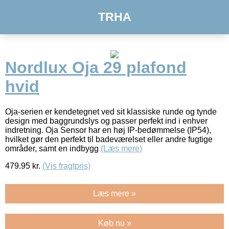
TRHA
Nordlux Oja 29 plafond
hvid
Oja-serien er kendetegnet ved sit klassiske runde og tynde
design med baggrundslys og passer perfekt ind i enhver
indretning. Oja Sensor har en høj IP-bedømmelse (IP54),
hvilket gør den perfekt til badeværelset eller andre fugtige
områder, samt en indbygg
(Læs mere)
479.95
kr.
(Vis fragtpris)
Læs mere »
Køb nu »