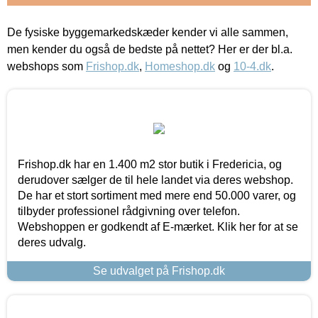
De fysiske byggemarkedskæder kender vi alle sammen,
men kender du også de bedste på nettet? Her er der bl.a.
webshops som
Frishop.dk
,
Homeshop.dk
og
10-4.dk
.
Frishop.dk har en 1.400 m2 stor butik i Fredericia, og
derudover sælger de til hele landet via deres webshop.
De har et stort sortiment med mere end 50.000 varer, og
tilbyder professionel rådgivning over telefon.
Webshoppen er godkendt af E-mærket. Klik her for at se
deres udvalg.
Se udvalget på Frishop.dk