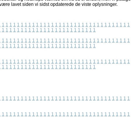
være lavet siden vi sidst opdaterede de viste oplysninger.
1
1
1
1
1
1
1
1
1
1
1
1
1
1
1
1
1
1
1
1
1
1
1
1
1
1
1
1
1
1
1
1
1
1
1
1
1
1
1
1
1
1
1
1
1
1
1
1
1
1
1
1
1
1
1
1
1
1
1
1
1
1
1
1
1
1
1
1
1
1
1
1
1
1
1
1
1
1
1
1
1
1
1
1
1
1
1
1
1
1
1
1
1
1
1
1
1
1
1
1
1
1
1
1
1
1
1
1
1
1
1
1
1
1
1
1
1
1
1
1
1
1
1
1
1
1
1
1
1
1
1
1
1
1
1
1
1
1
1
1
1
1
1
1
1
1
1
1
1
1
1
1
1
1
1
1
1
1
1
1
1
1
1
1
1
1
1
1
1
1
1
1
1
1
1
1
1
1
1
1
1
1
1
1
1
1
1
1
1
1
1
1
1
1
1
1
1
1
1
1
1
1
1
1
1
1
1
1
1
1
1
1
1
1
1
1
1
1
1
1
1
1
1
1
1
1
1
1
1
1
1
1
1
1
1
1
1
1
1
1
1
1
1
1
1
1
1
1
1
1
1
1
1