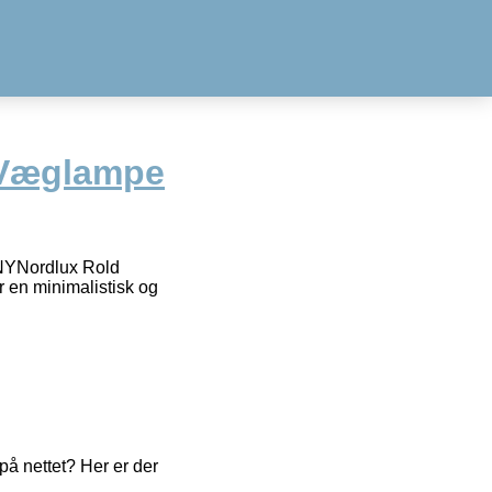
 Væglampe
YNordlux Rold
 minimalistisk og
å nettet? Her er der