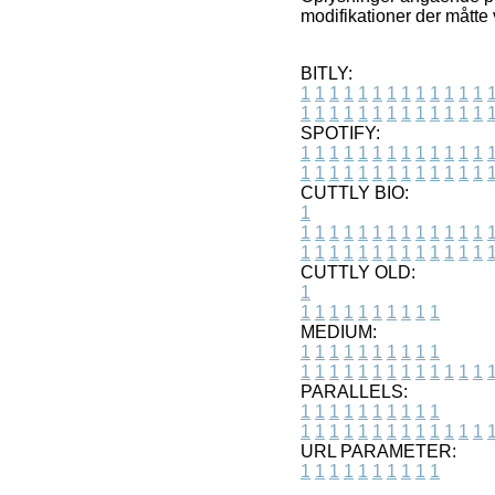
modifikationer der måtte 
BITLY:
1
1
1
1
1
1
1
1
1
1
1
1
1
1
1
1
1
1
1
1
1
1
1
1
1
1
SPOTIFY:
1
1
1
1
1
1
1
1
1
1
1
1
1
1
1
1
1
1
1
1
1
1
1
1
1
1
CUTTLY BIO:
1
1
1
1
1
1
1
1
1
1
1
1
1
1
1
1
1
1
1
1
1
1
1
1
1
1
1
CUTTLY OLD:
1
1
1
1
1
1
1
1
1
1
1
MEDIUM:
1
1
1
1
1
1
1
1
1
1
1
1
1
1
1
1
1
1
1
1
1
1
1
PARALLELS:
1
1
1
1
1
1
1
1
1
1
1
1
1
1
1
1
1
1
1
1
1
1
1
URL PARAMETER:
1
1
1
1
1
1
1
1
1
1