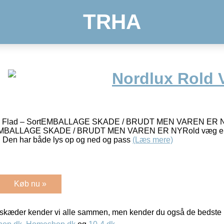
TRHA
Nordlux Rold
e Flad – SortEMBALLAGE SKADE / BRUDT MEN VAREN ER N
EMBALLAGE SKADE / BRUDT MEN VAREN ER NYRold væg er en
x. Den har både lys op og ned og pass
(Læs mere)
Køb nu »
kæder kender vi alle sammen, men kender du også de bedste p