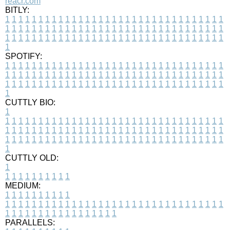
reacr.com
BITLY:
1
1
1
1
1
1
1
1
1
1
1
1
1
1
1
1
1
1
1
1
1
1
1
1
1
1
1
1
1
1
1
1
1
1
1
1
1
1
1
1
1
1
1
1
1
1
1
1
1
1
1
1
1
1
1
1
1
1
1
1
1
1
1
1
1
1
1
1
1
1
1
1
1
1
1
1
1
1
1
1
1
1
1
1
1
1
1
1
1
1
1
1
1
1
1
1
1
1
1
1
SPOTIFY:
1
1
1
1
1
1
1
1
1
1
1
1
1
1
1
1
1
1
1
1
1
1
1
1
1
1
1
1
1
1
1
1
1
1
1
1
1
1
1
1
1
1
1
1
1
1
1
1
1
1
1
1
1
1
1
1
1
1
1
1
1
1
1
1
1
1
1
1
1
1
1
1
1
1
1
1
1
1
1
1
1
1
1
1
1
1
1
1
1
1
1
1
1
1
1
1
1
1
1
1
CUTTLY BIO:
1
1
1
1
1
1
1
1
1
1
1
1
1
1
1
1
1
1
1
1
1
1
1
1
1
1
1
1
1
1
1
1
1
1
1
1
1
1
1
1
1
1
1
1
1
1
1
1
1
1
1
1
1
1
1
1
1
1
1
1
1
1
1
1
1
1
1
1
1
1
1
1
1
1
1
1
1
1
1
1
1
1
1
1
1
1
1
1
1
1
1
1
1
1
1
1
1
1
1
1
1
CUTTLY OLD:
1
1
1
1
1
1
1
1
1
1
1
MEDIUM:
1
1
1
1
1
1
1
1
1
1
1
1
1
1
1
1
1
1
1
1
1
1
1
1
1
1
1
1
1
1
1
1
1
1
1
1
1
1
1
1
1
1
1
1
1
1
1
1
1
1
1
1
1
1
1
1
1
1
1
1
PARALLELS: