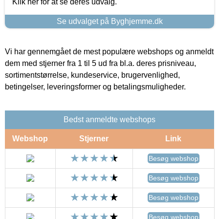
Klik her for at se deres udvalg.
Se udvalget på Byghjemme.dk
Vi har gennemgået de mest populære webshops og anmeldt
dem med stjerner fra 1 til 5 ud fra bl.a. deres prisniveau,
sortimentstørrelse, kundeservice, brugervenlighed,
betingelser, leveringsformer og betalingsmuligheder.
Bedst anmeldte webshops
Webshop
Stjerner
Link
Besøg webshop
Besøg webshop
Besøg webshop
Besøg webshop