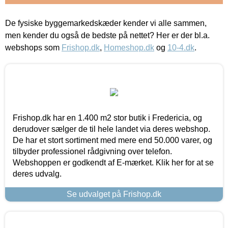
De fysiske byggemarkedskæder kender vi alle sammen,
men kender du også de bedste på nettet? Her er der bl.a.
webshops som
Frishop.dk
,
Homeshop.dk
og
10-4.dk
.
Frishop.dk har en 1.400 m2 stor butik i Fredericia, og
derudover sælger de til hele landet via deres webshop.
De har et stort sortiment med mere end 50.000 varer, og
tilbyder professionel rådgivning over telefon.
Webshoppen er godkendt af E-mærket. Klik her for at se
deres udvalg.
Se udvalget på Frishop.dk