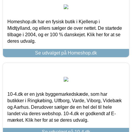
Homeshop.dk har en fysisk butik i Kjellerup i
Midtjylland, og ellers sælger de over nettet. De startede
tilbage i 2004, og er 100 % danskejet. Klik her for at se
deres udvalg.
Se udvalget på Homeshop.dk
10-4.dk er en jysk byggemarkedskæde, som har
butikker i Ringkøbing, Ulfborg, Varde, Viborg, Videbæk
og Aarhus. Derudover sælger de en hel del til hele
landet via deres webshop. 10-4.dk er godkendt af E-
mærket. Klik her for at se deres udvalg.
Se udvalget på 10-4.dk