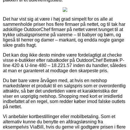
Det har vist sig at være i høj grad simpelt for os alle at
sammenholde priser hos flere firmaer på nettet, og til tak har
adskillige OutdoorChef firmaer på nettet været tvunget til at
trykke udsalgspriserne på varerne – til babyer og børn, og
ligeså til herrer og damer – markant, og endda nogle gange
sikre gratis fragt.
Det kan dog ikke desto mindre være fordelagtigt at checke
visse e-butikker efter rabatkoder på OutdoorChef Betræk P-
line 420 & U-line 480 – 18.221.57 inden du handler, således
at man er garanteret at modtage den skarpeste pris.
Du bør bare være årvågen med, at hvis en netshop
markedsfører et produkt til en salgspris som er overordentlig
attraktiv, så bør det undertiden være et karakteristika der
viser en uoprigtig netshop. Shopping med kort er imidlertid
indbefattet af en regel, som redder køber imod falske outlets
på nettet.
Vi anbefaler kortbestillinger eller mobilbetaling. Som et
alternativ kunne du benytte en afdragsløsning fra
eksempelvis ViaBill, hvis du gerne vil godtgøre prisen i flere