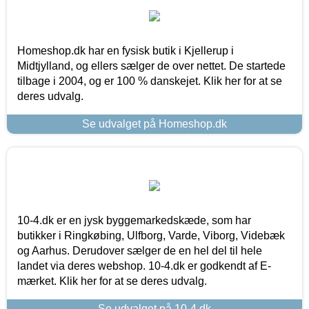
Homeshop.dk har en fysisk butik i Kjellerup i
Midtjylland, og ellers sælger de over nettet. De startede
tilbage i 2004, og er 100 % danskejet. Klik her for at se
deres udvalg.
Se udvalget på Homeshop.dk
10-4.dk er en jysk byggemarkedskæde, som har
butikker i Ringkøbing, Ulfborg, Varde, Viborg, Videbæk
og Aarhus. Derudover sælger de en hel del til hele
landet via deres webshop. 10-4.dk er godkendt af E-
mærket. Klik her for at se deres udvalg.
Se udvalget på 10-4.dk