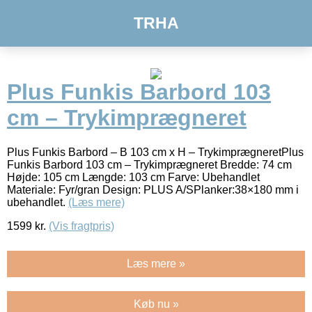
TRHA
Plus Funkis Barbord 103
cm – Trykimprægneret
Plus Funkis Barbord – B 103 cm x H – TrykimprægneretPlus
Funkis Barbord 103 cm – Trykimprægneret Bredde: 74 cm
Højde: 105 cm Længde: 103 cm Farve: Ubehandlet
Materiale: Fyr/gran Design: PLUS A/SPlanker:38×180 mm i
ubehandlet.
(Læs mere)
1599
kr.
(Vis fragtpris)
Læs mere »
Køb nu »