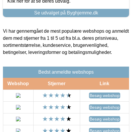
Klik her for at se deres udvalg.
Se udvalget på Byghjemme.dk
Vi har gennemgået de mest populære webshops og anmeldt
dem med stjerner fra 1 til 5 ud fra bl.a. deres prisniveau,
sortimentstørrelse, kundeservice, brugervenlighed,
betingelser, leveringsformer og betalingsmuligheder.
Bedst anmeldte webshops
Webshop
Stjerner
Link
Besøg webshop
Besøg webshop
Besøg webshop
Besøg webshop