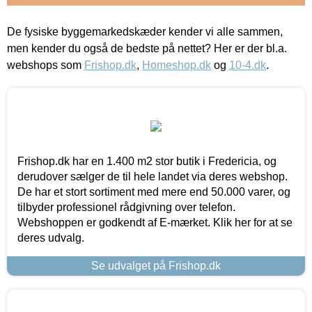
De fysiske byggemarkedskæder kender vi alle sammen,
men kender du også de bedste på nettet? Her er der bl.a.
webshops som
Frishop.dk
,
Homeshop.dk
og
10-4.dk
.
Frishop.dk har en 1.400 m2 stor butik i Fredericia, og
derudover sælger de til hele landet via deres webshop.
De har et stort sortiment med mere end 50.000 varer, og
tilbyder professionel rådgivning over telefon.
Webshoppen er godkendt af E-mærket. Klik her for at se
deres udvalg.
Se udvalget på Frishop.dk