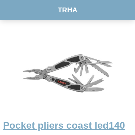
TRHA
Pocket pliers coast led140