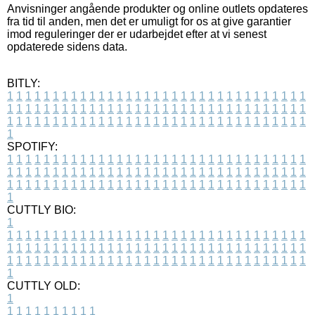
Anvisninger angående produkter og online outlets opdateres
fra tid til anden, men det er umuligt for os at give garantier
imod reguleringer der er udarbejdet efter at vi senest
opdaterede sidens data.
BITLY:
1
1
1
1
1
1
1
1
1
1
1
1
1
1
1
1
1
1
1
1
1
1
1
1
1
1
1
1
1
1
1
1
1
1
1
1
1
1
1
1
1
1
1
1
1
1
1
1
1
1
1
1
1
1
1
1
1
1
1
1
1
1
1
1
1
1
1
1
1
1
1
1
1
1
1
1
1
1
1
1
1
1
1
1
1
1
1
1
1
1
1
1
1
1
1
1
1
1
1
1
SPOTIFY:
1
1
1
1
1
1
1
1
1
1
1
1
1
1
1
1
1
1
1
1
1
1
1
1
1
1
1
1
1
1
1
1
1
1
1
1
1
1
1
1
1
1
1
1
1
1
1
1
1
1
1
1
1
1
1
1
1
1
1
1
1
1
1
1
1
1
1
1
1
1
1
1
1
1
1
1
1
1
1
1
1
1
1
1
1
1
1
1
1
1
1
1
1
1
1
1
1
1
1
1
CUTTLY BIO:
1
1
1
1
1
1
1
1
1
1
1
1
1
1
1
1
1
1
1
1
1
1
1
1
1
1
1
1
1
1
1
1
1
1
1
1
1
1
1
1
1
1
1
1
1
1
1
1
1
1
1
1
1
1
1
1
1
1
1
1
1
1
1
1
1
1
1
1
1
1
1
1
1
1
1
1
1
1
1
1
1
1
1
1
1
1
1
1
1
1
1
1
1
1
1
1
1
1
1
1
1
CUTTLY OLD:
1
1
1
1
1
1
1
1
1
1
1