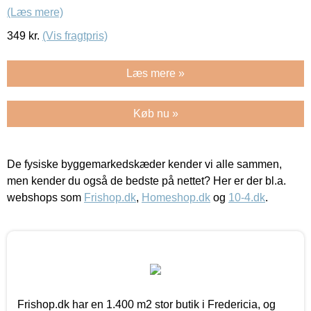
(Læs mere)
349
kr.
(Vis fragtpris)
Læs mere »
Køb nu »
De fysiske byggemarkedskæder kender vi alle sammen,
men kender du også de bedste på nettet? Her er der bl.a.
webshops som
Frishop.dk
,
Homeshop.dk
og
10-4.dk
.
Frishop.dk har en 1.400 m2 stor butik i Fredericia, og