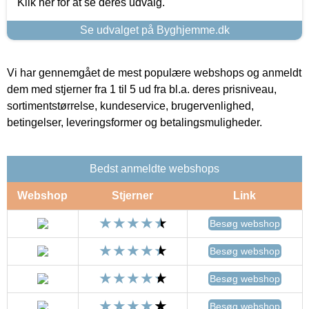
Klik her for at se deres udvalg.
Se udvalget på Byghjemme.dk
Vi har gennemgået de mest populære webshops og anmeldt
dem med stjerner fra 1 til 5 ud fra bl.a. deres prisniveau,
sortimentstørrelse, kundeservice, brugervenlighed,
betingelser, leveringsformer og betalingsmuligheder.
Bedst anmeldte webshops
Webshop
Stjerner
Link
Besøg webshop
Besøg webshop
Besøg webshop
Besøg webshop