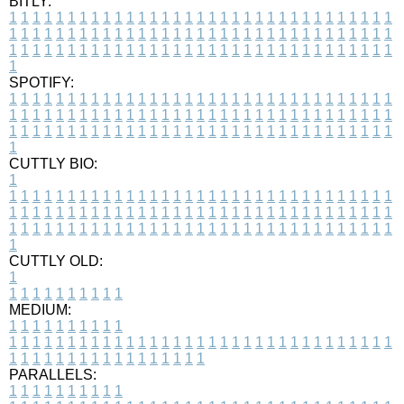
BITLY:
1
1
1
1
1
1
1
1
1
1
1
1
1
1
1
1
1
1
1
1
1
1
1
1
1
1
1
1
1
1
1
1
1
1
1
1
1
1
1
1
1
1
1
1
1
1
1
1
1
1
1
1
1
1
1
1
1
1
1
1
1
1
1
1
1
1
1
1
1
1
1
1
1
1
1
1
1
1
1
1
1
1
1
1
1
1
1
1
1
1
1
1
1
1
1
1
1
1
1
1
SPOTIFY:
1
1
1
1
1
1
1
1
1
1
1
1
1
1
1
1
1
1
1
1
1
1
1
1
1
1
1
1
1
1
1
1
1
1
1
1
1
1
1
1
1
1
1
1
1
1
1
1
1
1
1
1
1
1
1
1
1
1
1
1
1
1
1
1
1
1
1
1
1
1
1
1
1
1
1
1
1
1
1
1
1
1
1
1
1
1
1
1
1
1
1
1
1
1
1
1
1
1
1
1
CUTTLY BIO:
1
1
1
1
1
1
1
1
1
1
1
1
1
1
1
1
1
1
1
1
1
1
1
1
1
1
1
1
1
1
1
1
1
1
1
1
1
1
1
1
1
1
1
1
1
1
1
1
1
1
1
1
1
1
1
1
1
1
1
1
1
1
1
1
1
1
1
1
1
1
1
1
1
1
1
1
1
1
1
1
1
1
1
1
1
1
1
1
1
1
1
1
1
1
1
1
1
1
1
1
1
CUTTLY OLD:
1
1
1
1
1
1
1
1
1
1
1
MEDIUM:
1
1
1
1
1
1
1
1
1
1
1
1
1
1
1
1
1
1
1
1
1
1
1
1
1
1
1
1
1
1
1
1
1
1
1
1
1
1
1
1
1
1
1
1
1
1
1
1
1
1
1
1
1
1
1
1
1
1
1
1
PARALLELS:
1
1
1
1
1
1
1
1
1
1