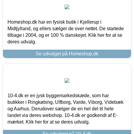
Homeshop.dk har en fysisk butik i Kjellerup i
Midtjylland, og ellers sælger de over nettet. De startede
tilbage i 2004, og er 100 % danskejet. Klik her for at se
deres udvalg.
Se udvalget på Homeshop.dk
10-4.dk er en jysk byggemarkedskæde, som har
butikker i Ringkøbing, Ulfborg, Varde, Viborg, Videbæk
og Aarhus. Derudover sælger de en hel del til hele
landet via deres webshop. 10-4.dk er godkendt af E-
mærket. Klik her for at se deres udvalg.
Se udvalget på 10-4.dk