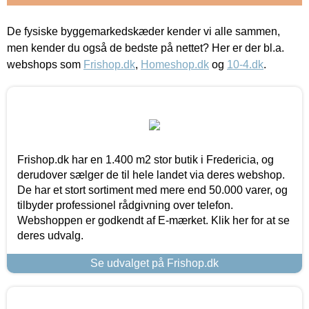
De fysiske byggemarkedskæder kender vi alle sammen,
men kender du også de bedste på nettet? Her er der bl.a.
webshops som
Frishop.dk
,
Homeshop.dk
og
10-4.dk
.
Frishop.dk har en 1.400 m2 stor butik i Fredericia, og
derudover sælger de til hele landet via deres webshop.
De har et stort sortiment med mere end 50.000 varer, og
tilbyder professionel rådgivning over telefon.
Webshoppen er godkendt af E-mærket. Klik her for at se
deres udvalg.
Se udvalget på Frishop.dk