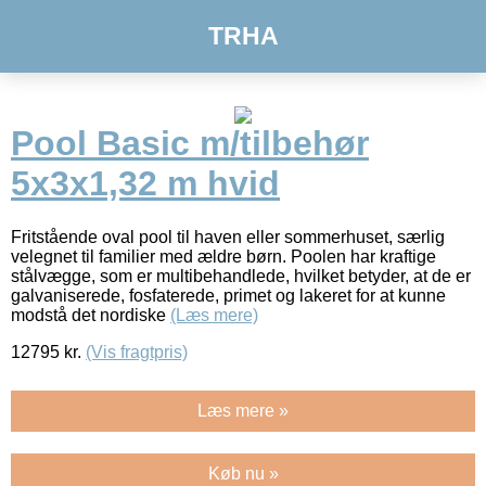
TRHA
Pool Basic m/tilbehør
5x3x1,32 m hvid
Fritstående oval pool til haven eller sommerhuset, særlig
velegnet til familier med ældre børn. Poolen har kraftige
stålvægge, som er multibehandlede, hvilket betyder, at de er
galvaniserede, fosfaterede, primet og lakeret for at kunne
modstå det nordiske
(Læs mere)
12795
kr.
(Vis fragtpris)
Læs mere »
Køb nu »