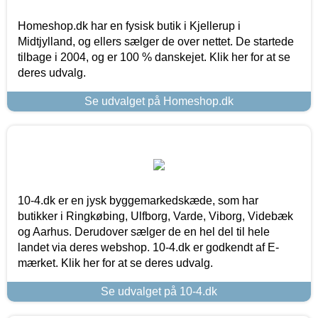
Homeshop.dk har en fysisk butik i Kjellerup i
Midtjylland, og ellers sælger de over nettet. De startede
tilbage i 2004, og er 100 % danskejet. Klik her for at se
deres udvalg.
Se udvalget på Homeshop.dk
10-4.dk er en jysk byggemarkedskæde, som har
butikker i Ringkøbing, Ulfborg, Varde, Viborg, Videbæk
og Aarhus. Derudover sælger de en hel del til hele
landet via deres webshop. 10-4.dk er godkendt af E-
mærket. Klik her for at se deres udvalg.
Se udvalget på 10-4.dk