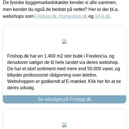
De fysiske byggemarkedskæder kender vi alle sammen,
men kender du også de bedste på nettet? Her er der bl.a.
webshops som
Frishop.dk
,
Homeshop.dk
og
10-4.dk
.
Frishop.dk har en 1.400 m2 stor butik i Fredericia, og
derudover sælger de til hele landet via deres webshop.
De har et stort sortiment med mere end 50.000 varer, og
tilbyder professionel rådgivning over telefon.
Webshoppen er godkendt af E-mærket. Klik her for at se
deres udvalg.
Se udvalget på Frishop.dk