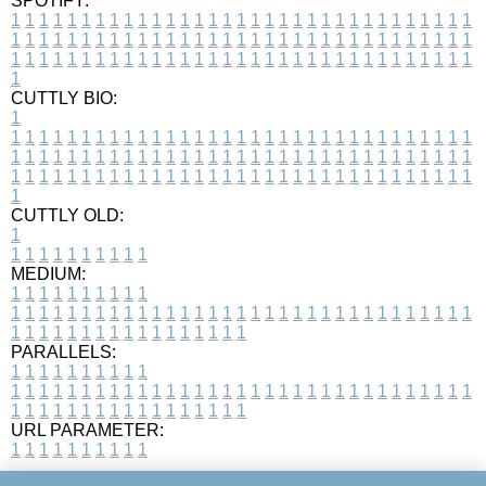
SPOTIFY:
1
1
1
1
1
1
1
1
1
1
1
1
1
1
1
1
1
1
1
1
1
1
1
1
1
1
1
1
1
1
1
1
1
1
1
1
1
1
1
1
1
1
1
1
1
1
1
1
1
1
1
1
1
1
1
1
1
1
1
1
1
1
1
1
1
1
1
1
1
1
1
1
1
1
1
1
1
1
1
1
1
1
1
1
1
1
1
1
1
1
1
1
1
1
1
1
1
1
1
1
CUTTLY BIO:
1
1
1
1
1
1
1
1
1
1
1
1
1
1
1
1
1
1
1
1
1
1
1
1
1
1
1
1
1
1
1
1
1
1
1
1
1
1
1
1
1
1
1
1
1
1
1
1
1
1
1
1
1
1
1
1
1
1
1
1
1
1
1
1
1
1
1
1
1
1
1
1
1
1
1
1
1
1
1
1
1
1
1
1
1
1
1
1
1
1
1
1
1
1
1
1
1
1
1
1
1
CUTTLY OLD:
1
1
1
1
1
1
1
1
1
1
1
MEDIUM:
1
1
1
1
1
1
1
1
1
1
1
1
1
1
1
1
1
1
1
1
1
1
1
1
1
1
1
1
1
1
1
1
1
1
1
1
1
1
1
1
1
1
1
1
1
1
1
1
1
1
1
1
1
1
1
1
1
1
1
1
PARALLELS:
1
1
1
1
1
1
1
1
1
1
1
1
1
1
1
1
1
1
1
1
1
1
1
1
1
1
1
1
1
1
1
1
1
1
1
1
1
1
1
1
1
1
1
1
1
1
1
1
1
1
1
1
1
1
1
1
1
1
1
1
URL PARAMETER:
1
1
1
1
1
1
1
1
1
1