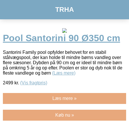
TRHA
Pool Santorini 90 Ø350 cm
Santorini Family pool opfylder behovet for en stabil
stålvægspool, der kan holde til mindre børns vandleg over
flere sæsoner. Dybden på 90 cm og er ideel til mindre børn
på omkring 5 år og op efter. Poolen er stor og dyb nok til de
fleste vandlege og børn
(Læs mere)
2499
kr.
(Vis fragtpris)
Læs mere »
Køb nu »