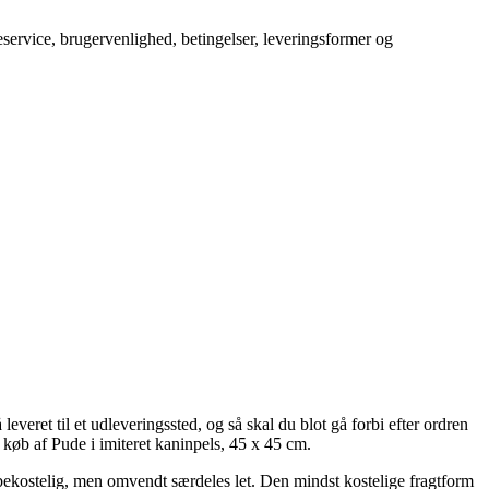
service, brugervenlighed, betingelser, leveringsformer og
everet til et udleveringssted, og så skal du blot gå forbi efter ordren
køb af Pude i imiteret kaninpels, 45 x 45 cm.
re bekostelig, men omvendt særdeles let. Den mindst kostelige fragtform