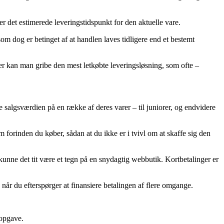
er det estimerede leveringstidspunkt for den aktuelle vare.
 dog er betinget af at handlen laves tidligere end et bestemt
ver kan man gribe den mest letkøbte leveringsløsning, som ofte –
ge salgsværdien på en række af deres varer – til juniorer, og endvidere
 forinden du køber, sådan at du ikke er i tvivl om at skaffe sig den
å kunne det tit være et tegn på en snydagtig webbutik. Kortbetalinger er
når du efterspørger at finansiere betalingen af flere omgange.
 opgave.