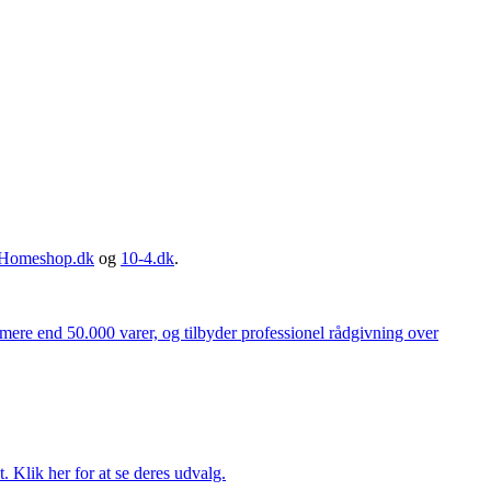
Homeshop.dk
og
10-4.dk
.
 mere end 50.000 varer, og tilbyder professionel rådgivning over
. Klik her for at se deres udvalg.