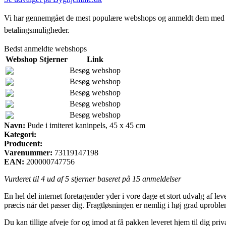
Vi har gennemgået de mest populære webshops og anmeldt dem med stjern
betalingsmuligheder.
Bedst anmeldte webshops
Webshop
Stjerner
Link
Besøg webshop
Besøg webshop
Besøg webshop
Besøg webshop
Besøg webshop
Navn:
Pude i imiteret kaninpels, 45 x 45 cm
Kategori:
Producent:
Varenummer:
73119147198
EAN:
200000747756
Vurderet til
4
ud af 5 stjerner baseret på
15
anmeldelser
En hel del internet foretagender yder i vore dage et stort udvalg af lev
præcis når det passer dig. Fragtløsningen er nemlig i høj grad uprobl
Du kan tillige afveje for og imod at få pakken leveret hjem til dig pri