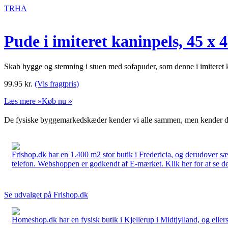
TRHA
Pude i imiteret kaninpels, 45 x 
Skab hygge og stemning i stuen med sofapuder, som denne i imiteret 
99.95
kr.
(Vis fragtpris)
Læs mere »
Køb nu »
De fysiske byggemarkedskæder kender vi alle sammen, men kender du
Frishop.dk har en 1.400 m2 stor butik i Fredericia, og derudover sæ
telefon. Webshoppen er godkendt af E-mærket. Klik her for at se d
Se udvalget på Frishop.dk
Homeshop.dk har en fysisk butik i Kjellerup i Midtjylland, og ellers