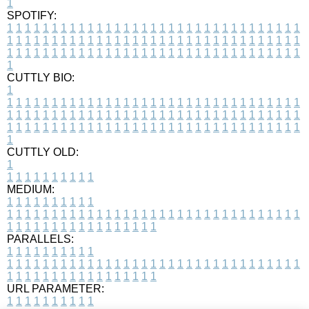
1
SPOTIFY:
1
1
1
1
1
1
1
1
1
1
1
1
1
1
1
1
1
1
1
1
1
1
1
1
1
1
1
1
1
1
1
1
1
1
1
1
1
1
1
1
1
1
1
1
1
1
1
1
1
1
1
1
1
1
1
1
1
1
1
1
1
1
1
1
1
1
1
1
1
1
1
1
1
1
1
1
1
1
1
1
1
1
1
1
1
1
1
1
1
1
1
1
1
1
1
1
1
1
1
1
CUTTLY BIO:
1
1
1
1
1
1
1
1
1
1
1
1
1
1
1
1
1
1
1
1
1
1
1
1
1
1
1
1
1
1
1
1
1
1
1
1
1
1
1
1
1
1
1
1
1
1
1
1
1
1
1
1
1
1
1
1
1
1
1
1
1
1
1
1
1
1
1
1
1
1
1
1
1
1
1
1
1
1
1
1
1
1
1
1
1
1
1
1
1
1
1
1
1
1
1
1
1
1
1
1
1
CUTTLY OLD:
1
1
1
1
1
1
1
1
1
1
1
MEDIUM:
1
1
1
1
1
1
1
1
1
1
1
1
1
1
1
1
1
1
1
1
1
1
1
1
1
1
1
1
1
1
1
1
1
1
1
1
1
1
1
1
1
1
1
1
1
1
1
1
1
1
1
1
1
1
1
1
1
1
1
1
PARALLELS:
1
1
1
1
1
1
1
1
1
1
1
1
1
1
1
1
1
1
1
1
1
1
1
1
1
1
1
1
1
1
1
1
1
1
1
1
1
1
1
1
1
1
1
1
1
1
1
1
1
1
1
1
1
1
1
1
1
1
1
1
URL PARAMETER:
1
1
1
1
1
1
1
1
1
1