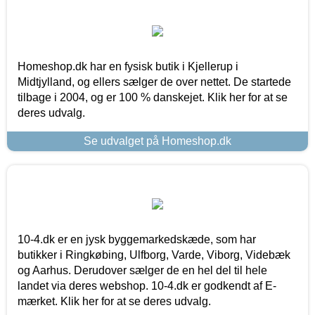
Homeshop.dk har en fysisk butik i Kjellerup i
Midtjylland, og ellers sælger de over nettet. De startede
tilbage i 2004, og er 100 % danskejet. Klik her for at se
deres udvalg.
Se udvalget på Homeshop.dk
10-4.dk er en jysk byggemarkedskæde, som har
butikker i Ringkøbing, Ulfborg, Varde, Viborg, Videbæk
og Aarhus. Derudover sælger de en hel del til hele
landet via deres webshop. 10-4.dk er godkendt af E-
mærket. Klik her for at se deres udvalg.