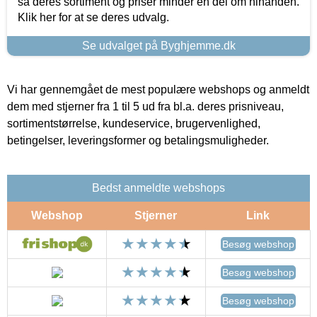
så deres sortiment og priser minder en del om hinanden.
Klik her for at se deres udvalg.
Se udvalget på Byghjemme.dk
Vi har gennemgået de mest populære webshops og anmeldt
dem med stjerner fra 1 til 5 ud fra bl.a. deres prisniveau,
sortimentstørrelse, kundeservice, brugervenlighed,
betingelser, leveringsformer og betalingsmuligheder.
Bedst anmeldte webshops
Webshop
Stjerner
Link
Besøg webshop
Besøg webshop
Besøg webshop