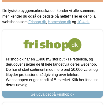
De fysiske byggemarkedskæder kender vi alle sammen,
men kender du også de bedste på nettet? Her er der bl.a.
webshops som
Frishop.dk
,
Homeshop.dk
og
10-4.dk
.
Frishop.dk har en 1.400 m2 stor butik i Fredericia, og
derudover sælger de til hele landet via deres webshop.
De har et stort sortiment med mere end 50.000 varer, og
tilbyder professionel rådgivning over telefon.
Webshoppen er godkendt af E-mærket. Klik her for at se
deres udvalg.
Se udvalget på Frishop.dk