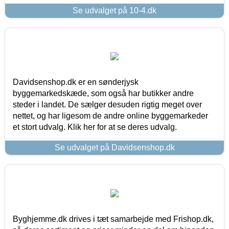
Se udvalget på 10-4.dk
Davidsenshop.dk er en sønderjysk
byggemarkedskæde, som også har butikker andre
steder i landet. De sælger desuden rigtig meget over
nettet, og har ligesom de andre online byggemarkeder
et stort udvalg. Klik her for at se deres udvalg.
Se udvalget på Davidsenshop.dk
Byghjemme.dk drives i tæt samarbejde med Frishop.dk,