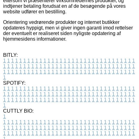
eftersom vi præsenterer virksomhedernes produkter, og
indtjener betaling forudsat en af de besøgende på vores
website udfører en bestilling.
Orientering vedrørende produkter og internet butikker
opdateres hyppigt, men vi giver ingen garanti imod rettelser
der eventuelt er realiseret siden nyligste opdatering af
hjemmesidens informationer.
BITLY:
1
1
1
1
1
1
1
1
1
1
1
1
1
1
1
1
1
1
1
1
1
1
1
1
1
1
1
1
1
1
1
1
1
1
1
1
1
1
1
1
1
1
1
1
1
1
1
1
1
1
1
1
1
1
1
1
1
1
1
1
1
1
1
1
1
1
1
1
1
1
1
1
1
1
1
1
1
1
1
1
1
1
1
1
1
1
1
1
1
1
1
1
1
1
1
1
1
1
1
1
SPOTIFY:
1
1
1
1
1
1
1
1
1
1
1
1
1
1
1
1
1
1
1
1
1
1
1
1
1
1
1
1
1
1
1
1
1
1
1
1
1
1
1
1
1
1
1
1
1
1
1
1
1
1
1
1
1
1
1
1
1
1
1
1
1
1
1
1
1
1
1
1
1
1
1
1
1
1
1
1
1
1
1
1
1
1
1
1
1
1
1
1
1
1
1
1
1
1
1
1
1
1
1
1
CUTTLY BIO:
1
1
1
1
1
1
1
1
1
1
1
1
1
1
1
1
1
1
1
1
1
1
1
1
1
1
1
1
1
1
1
1
1
1
1
1
1
1
1
1
1
1
1
1
1
1
1
1
1
1
1
1
1
1
1
1
1
1
1
1
1
1
1
1
1
1
1
1
1
1
1
1
1
1
1
1
1
1
1
1
1
1
1
1
1
1
1
1
1
1
1
1
1
1
1
1
1
1
1
1
1