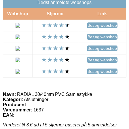
Bedst anmeldte webshops
Webshop
Stjerner
Link
Besøg webshop
Besøg webshop
Besøg webshop
Besøg webshop
Besøg webshop
Navn:
RADIAL 30/40mm PVC Samlestykke
Kategori:
Afslutninger
Producent:
Varenummer:
1637
EAN:
Vurderet til
3.6
ud af 5 stjerner baseret på
5
anmeldelser