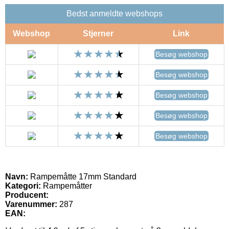
Bedst anmeldte webshops
Webshop
Stjerner
Link
Besøg webshop
Besøg webshop
Besøg webshop
Besøg webshop
Besøg webshop
Navn:
Rampemåtte 17mm Standard
Kategori:
Rampemåtter
Producent:
Varenummer:
287
EAN: