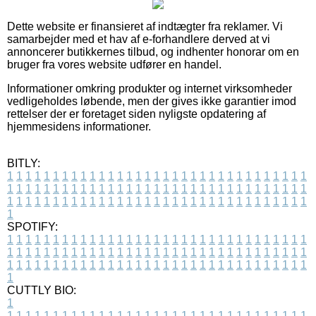
Dette website er finansieret af indtægter fra reklamer. Vi
samarbejder med et hav af e-forhandlere derved at vi
annoncerer butikkernes tilbud, og indhenter honorar om en
bruger fra vores website udfører en handel.
Informationer omkring produkter og internet virksomheder
vedligeholdes løbende, men der gives ikke garantier imod
rettelser der er foretaget siden nyligste opdatering af
hjemmesidens informationer.
BITLY:
1
1
1
1
1
1
1
1
1
1
1
1
1
1
1
1
1
1
1
1
1
1
1
1
1
1
1
1
1
1
1
1
1
1
1
1
1
1
1
1
1
1
1
1
1
1
1
1
1
1
1
1
1
1
1
1
1
1
1
1
1
1
1
1
1
1
1
1
1
1
1
1
1
1
1
1
1
1
1
1
1
1
1
1
1
1
1
1
1
1
1
1
1
1
1
1
1
1
1
1
SPOTIFY:
1
1
1
1
1
1
1
1
1
1
1
1
1
1
1
1
1
1
1
1
1
1
1
1
1
1
1
1
1
1
1
1
1
1
1
1
1
1
1
1
1
1
1
1
1
1
1
1
1
1
1
1
1
1
1
1
1
1
1
1
1
1
1
1
1
1
1
1
1
1
1
1
1
1
1
1
1
1
1
1
1
1
1
1
1
1
1
1
1
1
1
1
1
1
1
1
1
1
1
1
CUTTLY BIO:
1
1
1
1
1
1
1
1
1
1
1
1
1
1
1
1
1
1
1
1
1
1
1
1
1
1
1
1
1
1
1
1
1
1