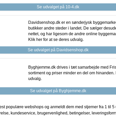
Se udvalget på 10-4.dk
Davidsenshop.dk er en sønderjysk byggemark
butikker andre steder i landet. De sælger desud
nettet, og har ligesom de andre online byggemar
Klik her for at se deres udvalg.
Se udvalget på Davidsenshop.dk
Byghjemme.dk drives i tæt samarbejde med Fris
sortiment og priser minder en del om hinanden. K
udvalg.
Se udvalget på Byghjemme.dk
t populære webshops og anmeldt dem med stjerner fra 1 til 5 ud
rrelse, kundeservice, brugervenlighed, betingelser, leveringsfor