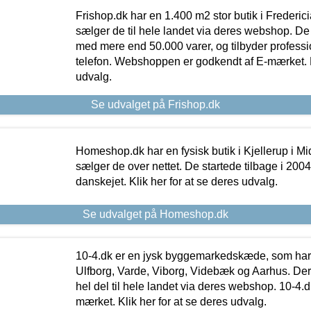
Frishop.dk har en 1.400 m2 stor butik i Frederic
sælger de til hele landet via deres webshop. De h
med mere end 50.000 varer, og tilbyder professi
telefon. Webshoppen er godkendt af E-mærket. Kl
udvalg.
Se udvalget på Frishop.dk
Homeshop.dk har en fysisk butik i Kjellerup i Mid
sælger de over nettet. De startede tilbage i 200
danskejet. Klik her for at se deres udvalg.
Se udvalget på Homeshop.dk
10-4.dk er en jysk byggemarkedskæde, som har 
Ulfborg, Varde, Viborg, Videbæk og Aarhus. De
hel del til hele landet via deres webshop. 10-4.d
mærket. Klik her for at se deres udvalg.