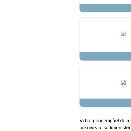
Vi har gennemgået de mes
prisniveau, sortimentstø