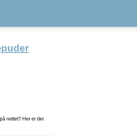
æpuder
å nettet? Her er der