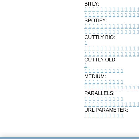
BITLY:
1
1
1
1
1
1
1
1
1
1
1
1
1
1
1
1
1
1
1
1
1
1
1
1
1
1
SPOTIFY:
1
1
1
1
1
1
1
1
1
1
1
1
1
1
1
1
1
1
1
1
1
1
1
1
1
1
CUTTLY BIO:
1
1
1
1
1
1
1
1
1
1
1
1
1
1
1
1
1
1
1
1
1
1
1
1
1
1
1
CUTTLY OLD:
1
1
1
1
1
1
1
1
1
1
1
MEDIUM:
1
1
1
1
1
1
1
1
1
1
1
1
1
1
1
1
1
1
1
1
1
1
1
PARALLELS:
1
1
1
1
1
1
1
1
1
1
1
1
1
1
1
1
1
1
1
1
1
1
1
URL PARAMETER:
1
1
1
1
1
1
1
1
1
1