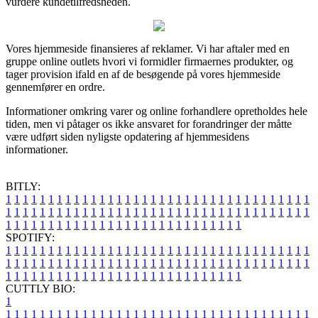
vurdere kundetilfredsheden.
Vores hjemmeside finansieres af reklamer. Vi har aftaler med en
gruppe online outlets hvori vi formidler firmaernes produkter, og
tager provision ifald en af de besøgende på vores hjemmeside
gennemfører en ordre.
Informationer omkring varer og online forhandlere opretholdes hele
tiden, men vi påtager os ikke ansvaret for forandringer der måtte
være udført siden nyligste opdatering af hjemmesidens
informationer.
BITLY:
1
1
1
1
1
1
1
1
1
1
1
1
1
1
1
1
1
1
1
1
1
1
1
1
1
1
1
1
1
1
1
1
1
1
1
1
1
1
1
1
1
1
1
1
1
1
1
1
1
1
1
1
1
1
1
1
1
1
1
1
1
1
1
1
1
1
1
1
1
1
1
1
1
1
1
1
1
1
1
1
1
1
1
1
1
1
1
1
1
1
1
1
1
1
1
1
1
1
1
1
SPOTIFY:
1
1
1
1
1
1
1
1
1
1
1
1
1
1
1
1
1
1
1
1
1
1
1
1
1
1
1
1
1
1
1
1
1
1
1
1
1
1
1
1
1
1
1
1
1
1
1
1
1
1
1
1
1
1
1
1
1
1
1
1
1
1
1
1
1
1
1
1
1
1
1
1
1
1
1
1
1
1
1
1
1
1
1
1
1
1
1
1
1
1
1
1
1
1
1
1
1
1
1
1
CUTTLY BIO:
1
1
1
1
1
1
1
1
1
1
1
1
1
1
1
1
1
1
1
1
1
1
1
1
1
1
1
1
1
1
1
1
1
1
1
1
1