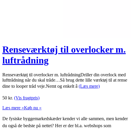
Renseværktøj til overlocker m.
luftrådning
Renseværktøj til overlocker m. luftrådningDriller din overlock med
lufttrådning når du skal tråde…Så brug dette lille værktøj til at rense
dine to looper tråd veje.Nemt og enkelt â
(Læs mere)
50
kr.
(Vis fragtpris)
Læs mere »
Køb nu »
De fysiske byggemarkedskæder kender vi alle sammen, men kender
du også de bedste på nettet? Her er der bl.a. webshops som