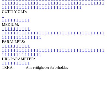
1
1
1
1
1
1
1
1
1
1
1
1
1
1
1
1
1
1
1
1
1
1
1
1
1
1
1
1
1
1
1
1
1
1
1
1
1
1
1
1
1
1
1
1
1
1
1
1
1
1
1
1
1
1
1
1
1
1
1
1
1
1
1
1
CUTTLY OLD:
1
1
1
1
1
1
1
1
1
1
1
MEDIUM:
1
1
1
1
1
1
1
1
1
1
1
1
1
1
1
1
1
1
1
1
1
1
1
1
1
1
1
1
1
1
1
1
1
1
1
1
1
1
1
1
1
1
1
1
1
1
1
1
1
1
1
1
1
1
1
1
1
1
1
1
PARALLELS:
1
1
1
1
1
1
1
1
1
1
1
1
1
1
1
1
1
1
1
1
1
1
1
1
1
1
1
1
1
1
1
1
1
1
1
1
1
1
1
1
1
1
1
1
1
1
1
1
1
1
1
1
1
1
1
1
1
1
1
1
URL PARAMETER:
1
1
1
1
1
1
1
1
1
1
TRHA -
Blog
- Alle rettigheder forbeholdes