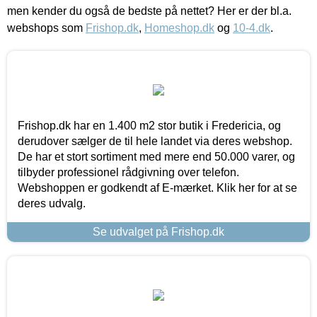
men kender du også de bedste på nettet? Her er der bl.a.
webshops som
Frishop.dk
,
Homeshop.dk
og
10-4.dk
.
Frishop.dk har en 1.400 m2 stor butik i Fredericia, og
derudover sælger de til hele landet via deres webshop.
De har et stort sortiment med mere end 50.000 varer, og
tilbyder professionel rådgivning over telefon.
Webshoppen er godkendt af E-mærket. Klik her for at se
deres udvalg.
Se udvalget på Frishop.dk