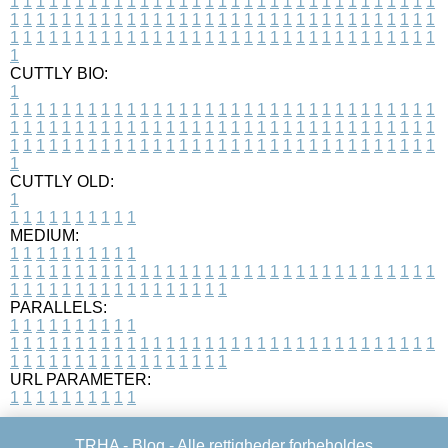
1
1
1
1
1
1
1
1
1
1
1
1
1
1
1
1
1
1
1
1
1
1
1
1
1
1
1
1
1
1
1
1
1
1
1
1
1
1
1
1
1
1
1
1
1
1
1
1
1
1
1
1
1
1
1
1
1
1
1
1
1
1
1
1
1
1
1
1
1
1
1
1
1
1
1
1
1
1
1
1
1
1
1
1
1
1
1
1
1
1
1
1
1
1
1
1
1
1
1
1
CUTTLY BIO:
1
1
1
1
1
1
1
1
1
1
1
1
1
1
1
1
1
1
1
1
1
1
1
1
1
1
1
1
1
1
1
1
1
1
1
1
1
1
1
1
1
1
1
1
1
1
1
1
1
1
1
1
1
1
1
1
1
1
1
1
1
1
1
1
1
1
1
1
1
1
1
1
1
1
1
1
1
1
1
1
1
1
1
1
1
1
1
1
1
1
1
1
1
1
1
1
1
1
1
1
1
CUTTLY OLD:
1
1
1
1
1
1
1
1
1
1
1
MEDIUM:
1
1
1
1
1
1
1
1
1
1
1
1
1
1
1
1
1
1
1
1
1
1
1
1
1
1
1
1
1
1
1
1
1
1
1
1
1
1
1
1
1
1
1
1
1
1
1
1
1
1
1
1
1
1
1
1
1
1
1
1
PARALLELS:
1
1
1
1
1
1
1
1
1
1
1
1
1
1
1
1
1
1
1
1
1
1
1
1
1
1
1
1
1
1
1
1
1
1
1
1
1
1
1
1
1
1
1
1
1
1
1
1
1
1
1
1
1
1
1
1
1
1
1
1
URL PARAMETER:
1
1
1
1
1
1
1
1
1
1
TRHA -
Blog
- Alle rettigheder forbeholdes