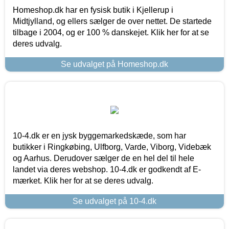
Homeshop.dk har en fysisk butik i Kjellerup i
Midtjylland, og ellers sælger de over nettet. De startede
tilbage i 2004, og er 100 % danskejet. Klik her for at se
deres udvalg.
Se udvalget på Homeshop.dk
10-4.dk er en jysk byggemarkedskæde, som har
butikker i Ringkøbing, Ulfborg, Varde, Viborg, Videbæk
og Aarhus. Derudover sælger de en hel del til hele
landet via deres webshop. 10-4.dk er godkendt af E-
mærket. Klik her for at se deres udvalg.
Se udvalget på 10-4.dk