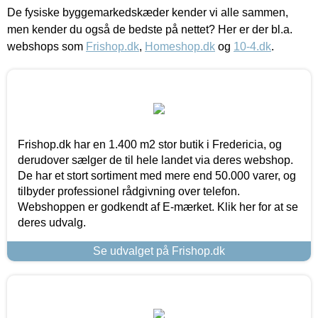
De fysiske byggemarkedskæder kender vi alle sammen,
men kender du også de bedste på nettet? Her er der bl.a.
webshops som
Frishop.dk
,
Homeshop.dk
og
10-4.dk
.
Frishop.dk har en 1.400 m2 stor butik i Fredericia, og
derudover sælger de til hele landet via deres webshop.
De har et stort sortiment med mere end 50.000 varer, og
tilbyder professionel rådgivning over telefon.
Webshoppen er godkendt af E-mærket. Klik her for at se
deres udvalg.
Se udvalget på Frishop.dk