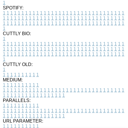
1
SPOTIFY:
1
1
1
1
1
1
1
1
1
1
1
1
1
1
1
1
1
1
1
1
1
1
1
1
1
1
1
1
1
1
1
1
1
1
1
1
1
1
1
1
1
1
1
1
1
1
1
1
1
1
1
1
1
1
1
1
1
1
1
1
1
1
1
1
1
1
1
1
1
1
1
1
1
1
1
1
1
1
1
1
1
1
1
1
1
1
1
1
1
1
1
1
1
1
1
1
1
1
1
1
CUTTLY BIO:
1
1
1
1
1
1
1
1
1
1
1
1
1
1
1
1
1
1
1
1
1
1
1
1
1
1
1
1
1
1
1
1
1
1
1
1
1
1
1
1
1
1
1
1
1
1
1
1
1
1
1
1
1
1
1
1
1
1
1
1
1
1
1
1
1
1
1
1
1
1
1
1
1
1
1
1
1
1
1
1
1
1
1
1
1
1
1
1
1
1
1
1
1
1
1
1
1
1
1
1
1
CUTTLY OLD:
1
1
1
1
1
1
1
1
1
1
1
MEDIUM:
1
1
1
1
1
1
1
1
1
1
1
1
1
1
1
1
1
1
1
1
1
1
1
1
1
1
1
1
1
1
1
1
1
1
1
1
1
1
1
1
1
1
1
1
1
1
1
1
1
1
1
1
1
1
1
1
1
1
1
1
PARALLELS:
1
1
1
1
1
1
1
1
1
1
1
1
1
1
1
1
1
1
1
1
1
1
1
1
1
1
1
1
1
1
1
1
1
1
1
1
1
1
1
1
1
1
1
1
1
1
1
1
1
1
1
1
1
1
1
1
1
1
1
1
URL PARAMETER:
1
1
1
1
1
1
1
1
1
1