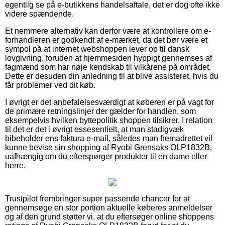
egentlig se på e-butikkens handelsaftale, det er dog ofte ikke
videre spændende.
Et nemmere alternativ kan derfor være at kontrollere om e-
forhandleren er godkendt af e-mærket, da det bør være et
sympol på at internet webshoppen lever op til dansk
lovgivning, foruden at hjemmesiden hyppigt gennemses af
fagmænd som har nøje kendskab til vilkårene på området.
Dette er desuden din anledning til at blive assisteret, hvis du
får problemer ved dit køb.
I øvrigt er det anbefalelsesværdigt at køberen er på vagt for
de primære retningslinjer der gælder for handlen, som
eksempelvis hvilken byttepolitik shoppen tilsikrer. I relation
til det er det i øvrigt essesentielt, at man stadigvæk
bibeholder ens faktura e-mail, således man fremadrettet vil
kunne bevise sin shopping af Ryobi Grensaks OLP1832B,
uafhængig om du efterspørger produkter til en dame eller
herre.
Trustpilot frembringer super passende chancer for at
gennemsøge en stor portion aktuelle køberes anmeldelser
og af den grund støtter vi, at du eftersøger online shoppens