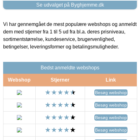
Se udvalget på Byghjemme.dk
Vi har gennemgået de mest populære webshops og anmeldt
dem med stjerner fra 1 til 5 ud fra bl.a. deres prisniveau,
sortimentstørrelse, kundeservice, brugervenlighed,
betingelser, leveringsformer og betalingsmuligheder.
Bedst anmeldte webshops
Webshop
Stjerner
Link
Besøg webshop
Besøg webshop
Besøg webshop
Besøg webshop