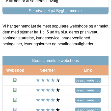
Klik her for at se deres udvalg.
Se udvalget på Byghjemme.dk
Vi har gennemgået de mest populære webshops og anmeldt
dem med stjerner fra 1 til 5 ud fra bl.a. deres prisniveau,
sortimentstørrelse, kundeservice, brugervenlighed,
betingelser, leveringsformer og betalingsmuligheder.
Bedst anmeldte webshops
Webshop
Stjerner
Link
Besøg webshop
Besøg webshop
Besøg webshop
Besøg webshop