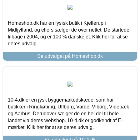
Homeshop.dk har en fysisk butik i Kjellerup i
Midtjylland, og ellers sælger de over nettet. De startede
tilbage i 2004, og er 100 % danskejet. Klik her for at se
deres udvalg.
Se udvalget på Homeshop.dk
10-4.dk er en jysk byggemarkedskæde, som har
butikker i Ringkøbing, Ulfborg, Varde, Viborg, Videbæk
og Aarhus. Derudover sælger de en hel del til hele
landet via deres webshop. 10-4.dk er godkendt af E-
mærket. Klik her for at se deres udvalg.
Se udvalget på 10-4.dk