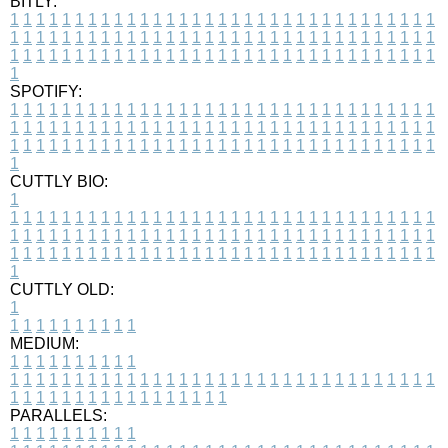
BITLY:
1
1
1
1
1
1
1
1
1
1
1
1
1
1
1
1
1
1
1
1
1
1
1
1
1
1
1
1
1
1
1
1
1
1
1
1
1
1
1
1
1
1
1
1
1
1
1
1
1
1
1
1
1
1
1
1
1
1
1
1
1
1
1
1
1
1
1
1
1
1
1
1
1
1
1
1
1
1
1
1
1
1
1
1
1
1
1
1
1
1
1
1
1
1
1
1
1
1
1
1
SPOTIFY:
1
1
1
1
1
1
1
1
1
1
1
1
1
1
1
1
1
1
1
1
1
1
1
1
1
1
1
1
1
1
1
1
1
1
1
1
1
1
1
1
1
1
1
1
1
1
1
1
1
1
1
1
1
1
1
1
1
1
1
1
1
1
1
1
1
1
1
1
1
1
1
1
1
1
1
1
1
1
1
1
1
1
1
1
1
1
1
1
1
1
1
1
1
1
1
1
1
1
1
1
CUTTLY BIO:
1
1
1
1
1
1
1
1
1
1
1
1
1
1
1
1
1
1
1
1
1
1
1
1
1
1
1
1
1
1
1
1
1
1
1
1
1
1
1
1
1
1
1
1
1
1
1
1
1
1
1
1
1
1
1
1
1
1
1
1
1
1
1
1
1
1
1
1
1
1
1
1
1
1
1
1
1
1
1
1
1
1
1
1
1
1
1
1
1
1
1
1
1
1
1
1
1
1
1
1
1
CUTTLY OLD:
1
1
1
1
1
1
1
1
1
1
1
MEDIUM:
1
1
1
1
1
1
1
1
1
1
1
1
1
1
1
1
1
1
1
1
1
1
1
1
1
1
1
1
1
1
1
1
1
1
1
1
1
1
1
1
1
1
1
1
1
1
1
1
1
1
1
1
1
1
1
1
1
1
1
1
PARALLELS:
1
1
1
1
1
1
1
1
1
1