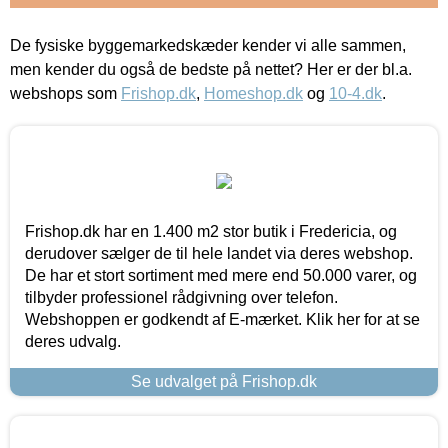
De fysiske byggemarkedskæder kender vi alle sammen,
men kender du også de bedste på nettet? Her er der bl.a.
webshops som
Frishop.dk
,
Homeshop.dk
og
10-4.dk
.
Frishop.dk har en 1.400 m2 stor butik i Fredericia, og
derudover sælger de til hele landet via deres webshop.
De har et stort sortiment med mere end 50.000 varer, og
tilbyder professionel rådgivning over telefon.
Webshoppen er godkendt af E-mærket. Klik her for at se
deres udvalg.
Se udvalget på Frishop.dk