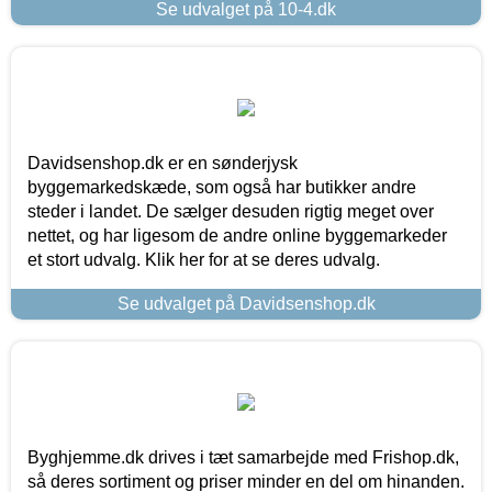
Se udvalget på 10-4.dk
Davidsenshop.dk er en sønderjysk
byggemarkedskæde, som også har butikker andre
steder i landet. De sælger desuden rigtig meget over
nettet, og har ligesom de andre online byggemarkeder
et stort udvalg. Klik her for at se deres udvalg.
Se udvalget på Davidsenshop.dk
Byghjemme.dk drives i tæt samarbejde med Frishop.dk,
så deres sortiment og priser minder en del om hinanden.