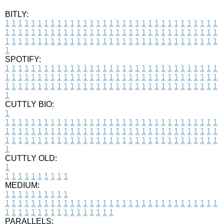
BITLY:
1
1
1
1
1
1
1
1
1
1
1
1
1
1
1
1
1
1
1
1
1
1
1
1
1
1
1
1
1
1
1
1
1
1
1
1
1
1
1
1
1
1
1
1
1
1
1
1
1
1
1
1
1
1
1
1
1
1
1
1
1
1
1
1
1
1
1
1
1
1
1
1
1
1
1
1
1
1
1
1
1
1
1
1
1
1
1
1
1
1
1
1
1
1
1
1
1
1
1
1
SPOTIFY:
1
1
1
1
1
1
1
1
1
1
1
1
1
1
1
1
1
1
1
1
1
1
1
1
1
1
1
1
1
1
1
1
1
1
1
1
1
1
1
1
1
1
1
1
1
1
1
1
1
1
1
1
1
1
1
1
1
1
1
1
1
1
1
1
1
1
1
1
1
1
1
1
1
1
1
1
1
1
1
1
1
1
1
1
1
1
1
1
1
1
1
1
1
1
1
1
1
1
1
1
CUTTLY BIO:
1
1
1
1
1
1
1
1
1
1
1
1
1
1
1
1
1
1
1
1
1
1
1
1
1
1
1
1
1
1
1
1
1
1
1
1
1
1
1
1
1
1
1
1
1
1
1
1
1
1
1
1
1
1
1
1
1
1
1
1
1
1
1
1
1
1
1
1
1
1
1
1
1
1
1
1
1
1
1
1
1
1
1
1
1
1
1
1
1
1
1
1
1
1
1
1
1
1
1
1
1
CUTTLY OLD:
1
1
1
1
1
1
1
1
1
1
1
MEDIUM:
1
1
1
1
1
1
1
1
1
1
1
1
1
1
1
1
1
1
1
1
1
1
1
1
1
1
1
1
1
1
1
1
1
1
1
1
1
1
1
1
1
1
1
1
1
1
1
1
1
1
1
1
1
1
1
1
1
1
1
1
PARALLELS: