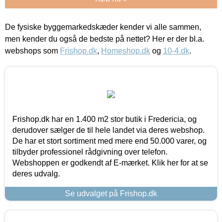
De fysiske byggemarkedskæder kender vi alle sammen,
men kender du også de bedste på nettet? Her er der bl.a.
webshops som
Frishop.dk
,
Homeshop.dk
og
10-4.dk
.
Frishop.dk har en 1.400 m2 stor butik i Fredericia, og
derudover sælger de til hele landet via deres webshop.
De har et stort sortiment med mere end 50.000 varer, og
tilbyder professionel rådgivning over telefon.
Webshoppen er godkendt af E-mærket. Klik her for at se
deres udvalg.
Se udvalget på Frishop.dk