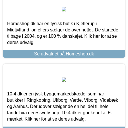
Homeshop.dk har en fysisk butik i Kjellerup i
Midtjylland, og ellers sælger de over nettet. De startede
tilbage i 2004, og er 100 % danskejet. Klik her for at se
deres udvalg.
Se udvalget på Homeshop.dk
10-4.dk er en jysk byggemarkedskæde, som har
butikker i Ringkøbing, Ulfborg, Varde, Viborg, Videbæk
og Aarhus. Derudover sælger de en hel del til hele
landet via deres webshop. 10-4.dk er godkendt af E-
mærket. Klik her for at se deres udvalg.