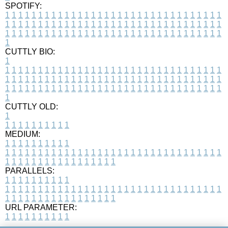
SPOTIFY:
1
1
1
1
1
1
1
1
1
1
1
1
1
1
1
1
1
1
1
1
1
1
1
1
1
1
1
1
1
1
1
1
1
1
1
1
1
1
1
1
1
1
1
1
1
1
1
1
1
1
1
1
1
1
1
1
1
1
1
1
1
1
1
1
1
1
1
1
1
1
1
1
1
1
1
1
1
1
1
1
1
1
1
1
1
1
1
1
1
1
1
1
1
1
1
1
1
1
1
1
CUTTLY BIO:
1
1
1
1
1
1
1
1
1
1
1
1
1
1
1
1
1
1
1
1
1
1
1
1
1
1
1
1
1
1
1
1
1
1
1
1
1
1
1
1
1
1
1
1
1
1
1
1
1
1
1
1
1
1
1
1
1
1
1
1
1
1
1
1
1
1
1
1
1
1
1
1
1
1
1
1
1
1
1
1
1
1
1
1
1
1
1
1
1
1
1
1
1
1
1
1
1
1
1
1
1
CUTTLY OLD:
1
1
1
1
1
1
1
1
1
1
1
MEDIUM:
1
1
1
1
1
1
1
1
1
1
1
1
1
1
1
1
1
1
1
1
1
1
1
1
1
1
1
1
1
1
1
1
1
1
1
1
1
1
1
1
1
1
1
1
1
1
1
1
1
1
1
1
1
1
1
1
1
1
1
1
PARALLELS:
1
1
1
1
1
1
1
1
1
1
1
1
1
1
1
1
1
1
1
1
1
1
1
1
1
1
1
1
1
1
1
1
1
1
1
1
1
1
1
1
1
1
1
1
1
1
1
1
1
1
1
1
1
1
1
1
1
1
1
1
URL PARAMETER:
1
1
1
1
1
1
1
1
1
1