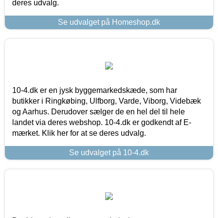
deres udvalg.
Se udvalget på Homeshop.dk
10-4.dk er en jysk byggemarkedskæde, som har
butikker i Ringkøbing, Ulfborg, Varde, Viborg, Videbæk
og Aarhus. Derudover sælger de en hel del til hele
landet via deres webshop. 10-4.dk er godkendt af E-
mærket. Klik her for at se deres udvalg.
Se udvalget på 10-4.dk