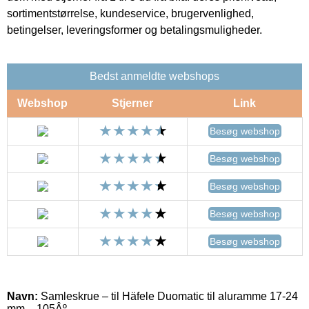
sortimentstørrelse, kundeservice, brugervenlighed,
betingelser, leveringsformer og betalingsmuligheder.
Bedst anmeldte webshops
Webshop
Stjerner
Link
Besøg webshop
Besøg webshop
Besøg webshop
Besøg webshop
Besøg webshop
Navn:
Samleskrue – til Häfele Duomatic til aluramme 17-24
mm – 105Âº