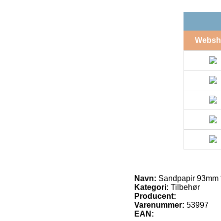
Websh
Navn:
Sandpapir 93mm *
Kategori:
Tilbehør
Producent:
Varenummer:
53997
EAN: