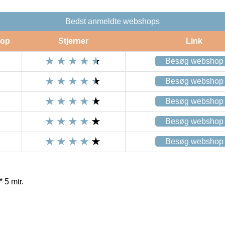
Bedst anmeldte webshops
op
Stjerner
Link
Besøg webshop
Besøg webshop
Besøg webshop
Besøg webshop
Besøg webshop
 5 mtr.