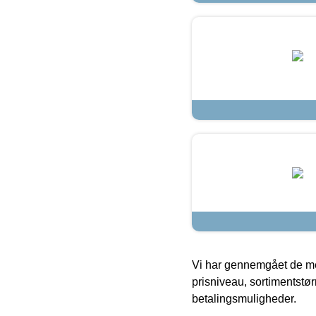
Vi har gennemgået de mes
prisniveau, sortimentstø
betalingsmuligheder.