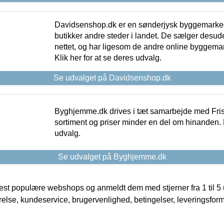
Davidsenshop.dk er en sønderjysk byggemark
butikker andre steder i landet. De sælger desud
nettet, og har ligesom de andre online byggemar
Klik her for at se deres udvalg.
Se udvalget på Davidsenshop.dk
Byghjemme.dk drives i tæt samarbejde med Fris
sortiment og priser minder en del om hinanden. K
udvalg.
Se udvalget på Byghjemme.dk
t populære webshops og anmeldt dem med stjerner fra 1 til 5 ud
rrelse, kundeservice, brugervenlighed, betingelser, leveringsfor