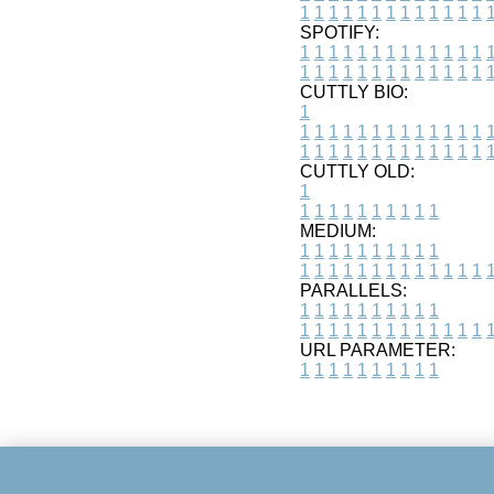
1
1
1
1
1
1
1
1
1
1
1
1
1
SPOTIFY:
1
1
1
1
1
1
1
1
1
1
1
1
1
1
1
1
1
1
1
1
1
1
1
1
1
1
CUTTLY BIO:
1
1
1
1
1
1
1
1
1
1
1
1
1
1
1
1
1
1
1
1
1
1
1
1
1
1
1
CUTTLY OLD:
1
1
1
1
1
1
1
1
1
1
1
MEDIUM:
1
1
1
1
1
1
1
1
1
1
1
1
1
1
1
1
1
1
1
1
1
1
1
PARALLELS:
1
1
1
1
1
1
1
1
1
1
1
1
1
1
1
1
1
1
1
1
1
1
1
URL PARAMETER:
1
1
1
1
1
1
1
1
1
1