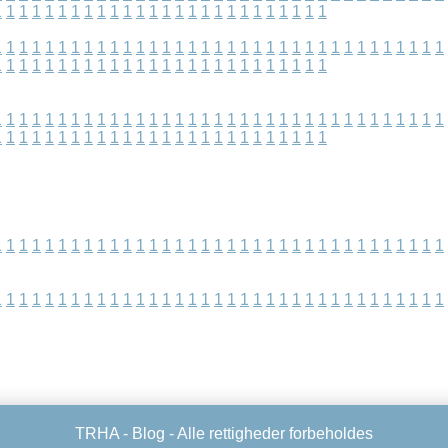
1
1
1
1
1
1
1
1
1
1
1
1
1
1
1
1
1
1
1
1
1
1
1
1
1
1
1
1
1
1
1
1
1
1
1
1
1
1
1
1
1
1
1
1
1
1
1
1
1
1
1
1
1
1
1
1
1
1
1
1
1
1
1
1
1
1
1
1
1
1
1
1
1
1
1
1
1
1
1
1
1
1
1
1
1
1
1
1
1
1
1
1
1
1
1
1
1
1
1
1
1
1
1
1
1
1
1
1
1
1
1
1
1
1
1
1
1
1
1
1
1
1
1
1
1
1
1
1
1
1
1
1
1
1
1
1
1
1
1
1
1
1
1
1
1
1
1
1
1
1
1
1
1
1
1
1
1
1
1
1
1
1
1
1
1
1
1
1
1
1
1
1
1
1
1
1
1
1
1
1
1
1
1
1
1
1
1
1
1
1
1
1
1
1
1
1
1
1
1
1
1
1
1
1
1
1
1
1
1
1
1
1
1
1
1
1
1
1
TRHA -
Blog
- Alle rettigheder forbeholdes