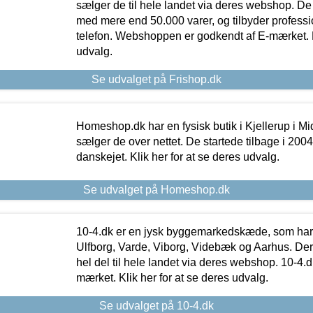
sælger de til hele landet via deres webshop. De h
med mere end 50.000 varer, og tilbyder professi
telefon. Webshoppen er godkendt af E-mærket. Kl
udvalg.
Se udvalget på Frishop.dk
Homeshop.dk har en fysisk butik i Kjellerup i Mid
sælger de over nettet. De startede tilbage i 200
danskejet. Klik her for at se deres udvalg.
Se udvalget på Homeshop.dk
10-4.dk er en jysk byggemarkedskæde, som har 
Ulfborg, Varde, Viborg, Videbæk og Aarhus. De
hel del til hele landet via deres webshop. 10-4.d
mærket. Klik her for at se deres udvalg.
Se udvalget på 10-4.dk