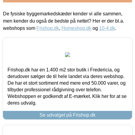
De fysiske byggemarkedskæder kender vi alle sammen,
men kender du også de bedste på nettet? Her er der bl.a.
webshops som
Frishop.dk
,
Homeshop.dk
og
10-4.dk
.
Frishop.dk har en 1.400 m2 stor butik i Fredericia, og
derudover sælger de til hele landet via deres webshop.
De har et stort sortiment med mere end 50.000 varer, og
tilbyder professionel rådgivning over telefon.
Webshoppen er godkendt af E-mærket. Klik her for at se
deres udvalg.
Se udvalget på Frishop.dk