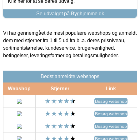
Klik her for at se deres udvalg.
Se udvalget på Byghjemme.dk
Vi har gennemgået de mest populære webshops og anmeldt
dem med stjerner fra 1 til 5 ud fra bl.a. deres prisniveau,
sortimentstørrelse, kundeservice, brugervenlighed,
betingelser, leveringsformer og betalingsmuligheder.
Bedst anmeldte webshops
Webshop
Stjerner
Link
Besøg webshop
Besøg webshop
Besøg webshop
Besøg webshop