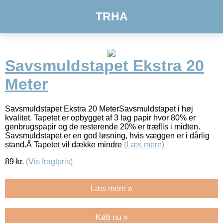
TRHA
Savsmuldstapet Ekstra 20
Meter
Savsmuldstapet Ekstra 20 MeterSavsmuldstapet i høj
kvalitet. Tapetet er opbygget af 3 lag papir hvor 80% er
genbrugspapir og de resterende 20% er træflis i midten.
Savsmuldstapet er en god løsning, hvis væggen er i dårlig
stand.Â Tapetet vil dække mindre
(Læs mere)
89
kr.
(Vis fragtpris)
Læs mere »
Køb nu »