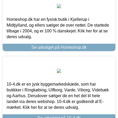
Homeshop.dk har en fysisk butik i Kjellerup i
Midtjylland, og ellers sælger de over nettet. De startede
tilbage i 2004, og er 100 % danskejet. Klik her for at se
deres udvalg.
Se udvalget på Homeshop.dk
10-4.dk er en jysk byggemarkedskæde, som har
butikker i Ringkøbing, Ulfborg, Varde, Viborg, Videbæk
og Aarhus. Derudover sælger de en hel del til hele
landet via deres webshop. 10-4.dk er godkendt af E-
mærket. Klik her for at se deres udvalg.
Se udvalget på 10-4.dk