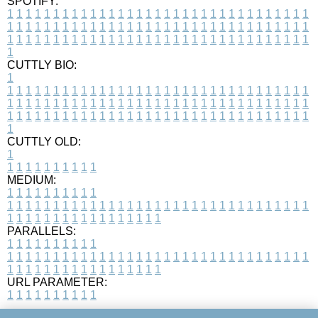
SPOTIFY:
1
1
1
1
1
1
1
1
1
1
1
1
1
1
1
1
1
1
1
1
1
1
1
1
1
1
1
1
1
1
1
1
1
1
1
1
1
1
1
1
1
1
1
1
1
1
1
1
1
1
1
1
1
1
1
1
1
1
1
1
1
1
1
1
1
1
1
1
1
1
1
1
1
1
1
1
1
1
1
1
1
1
1
1
1
1
1
1
1
1
1
1
1
1
1
1
1
1
1
1
CUTTLY BIO:
1
1
1
1
1
1
1
1
1
1
1
1
1
1
1
1
1
1
1
1
1
1
1
1
1
1
1
1
1
1
1
1
1
1
1
1
1
1
1
1
1
1
1
1
1
1
1
1
1
1
1
1
1
1
1
1
1
1
1
1
1
1
1
1
1
1
1
1
1
1
1
1
1
1
1
1
1
1
1
1
1
1
1
1
1
1
1
1
1
1
1
1
1
1
1
1
1
1
1
1
1
CUTTLY OLD:
1
1
1
1
1
1
1
1
1
1
1
MEDIUM:
1
1
1
1
1
1
1
1
1
1
1
1
1
1
1
1
1
1
1
1
1
1
1
1
1
1
1
1
1
1
1
1
1
1
1
1
1
1
1
1
1
1
1
1
1
1
1
1
1
1
1
1
1
1
1
1
1
1
1
1
PARALLELS:
1
1
1
1
1
1
1
1
1
1
1
1
1
1
1
1
1
1
1
1
1
1
1
1
1
1
1
1
1
1
1
1
1
1
1
1
1
1
1
1
1
1
1
1
1
1
1
1
1
1
1
1
1
1
1
1
1
1
1
1
URL PARAMETER:
1
1
1
1
1
1
1
1
1
1