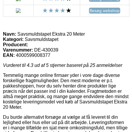
Besøg webshop
Navn:
Savsmuldstapet Ekstra 20 Meter
Kategori:
Savsmuldstapet
Producent:
Varenummer:
DE-430039
EAN:
4000599008377
Vurderet til
4.3
ud af 5 stjerner baseret på
25
anmeldelser
Temmelig mange online firmaer yder i vore dage diverse
forskellige fragtmuligheder. Den mest moderne er p.t.
pakkeshoppen, hvor du selv henter dine produkter lige
præcis når det passer ind i din kalender. Fragtmetoden er
altså meget praktisk, og mange gange endvidere den mindst
kostelige leveringsmodel ved køb af Savsmuldstapet Ekstra
20 Meter.
Du burde alternativt forsøge at vælge at få leveret til din
lejlighed eller hus eller ud på dit arbejde. Leveringsformen
er i mange tilfælde en sjat mere omkostningsfuld, men tillige