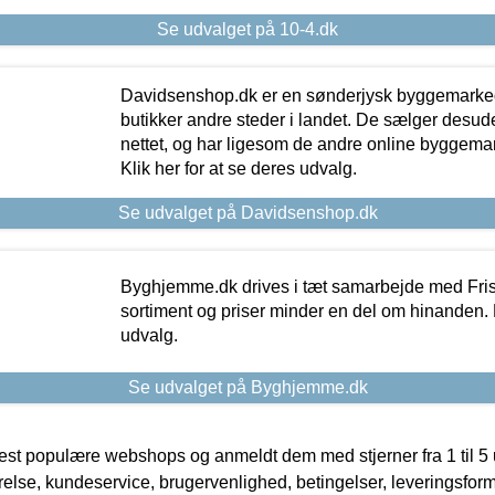
Se udvalget på 10-4.dk
Davidsenshop.dk er en sønderjysk byggemark
butikker andre steder i landet. De sælger desud
nettet, og har ligesom de andre online byggemar
Klik her for at se deres udvalg.
Se udvalget på Davidsenshop.dk
Byghjemme.dk drives i tæt samarbejde med Fris
sortiment og priser minder en del om hinanden. K
udvalg.
Se udvalget på Byghjemme.dk
t populære webshops og anmeldt dem med stjerner fra 1 til 5 ud
rrelse, kundeservice, brugervenlighed, betingelser, leveringsfor