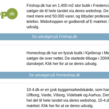
Frishop.dk har en 1.400 m2 stor butik i Frederic
sælger de til hele landet via deres webshop. De h
med mere end 50.000 varer, og tilbyder professi
telefon. Webshoppen er godkendt af E-mærket. Kl
udvalg.
Se udvalget på Frishop.dk
Homeshop.dk har en fysisk butik i Kjellerup i Mid
sælger de over nettet. De startede tilbage i 200
danskejet. Klik her for at se deres udvalg.
Se udvalget på Homeshop.dk
10-4.dk er en jysk byggemarkedskæde, som har 
Ulfborg, Varde, Viborg, Videbæk og Aarhus. De
hel del til hele landet via deres webshop. 10-4.d
mærket. Klik her for at se deres udvalg.