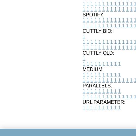
1
1
1
1
1
1
1
1
1
1
1
1
1
1
1
1
1
1
1
1
1
1
1
1
1
1
SPOTIFY:
1
1
1
1
1
1
1
1
1
1
1
1
1
1
1
1
1
1
1
1
1
1
1
1
1
1
CUTTLY BIO:
1
1
1
1
1
1
1
1
1
1
1
1
1
1
1
1
1
1
1
1
1
1
1
1
1
1
1
CUTTLY OLD:
1
1
1
1
1
1
1
1
1
1
1
MEDIUM:
1
1
1
1
1
1
1
1
1
1
1
1
1
1
1
1
1
1
1
1
1
1
1
PARALLELS:
1
1
1
1
1
1
1
1
1
1
1
1
1
1
1
1
1
1
1
1
1
1
1
URL PARAMETER:
1
1
1
1
1
1
1
1
1
1