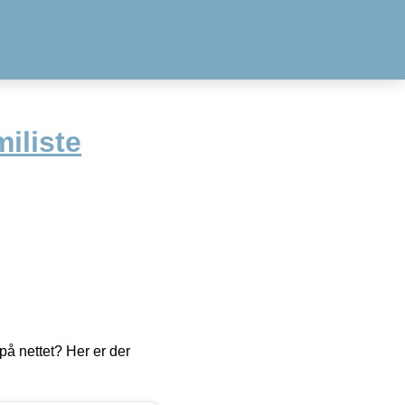
iliste
å nettet? Her er der