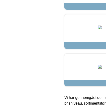
Vi har gennemgået de mes
prisniveau, sortimentstø