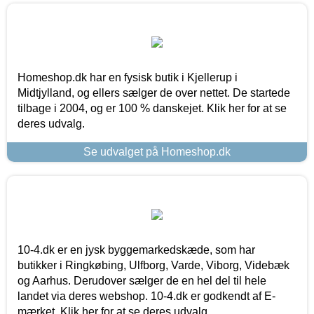
Homeshop.dk har en fysisk butik i Kjellerup i
Midtjylland, og ellers sælger de over nettet. De startede
tilbage i 2004, og er 100 % danskejet. Klik her for at se
deres udvalg.
Se udvalget på Homeshop.dk
10-4.dk er en jysk byggemarkedskæde, som har
butikker i Ringkøbing, Ulfborg, Varde, Viborg, Videbæk
og Aarhus. Derudover sælger de en hel del til hele
landet via deres webshop. 10-4.dk er godkendt af E-
mærket. Klik her for at se deres udvalg.