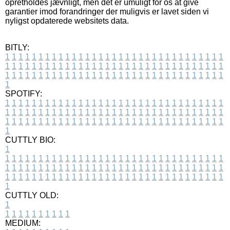
opretholdes jævnligt, men det er umuligt for os at give
garantier imod forandringer der muligvis er lavet siden vi
nyligst opdaterede websitets data.
BITLY:
1
1
1
1
1
1
1
1
1
1
1
1
1
1
1
1
1
1
1
1
1
1
1
1
1
1
1
1
1
1
1
1
1
1
1
1
1
1
1
1
1
1
1
1
1
1
1
1
1
1
1
1
1
1
1
1
1
1
1
1
1
1
1
1
1
1
1
1
1
1
1
1
1
1
1
1
1
1
1
1
1
1
1
1
1
1
1
1
1
1
1
1
1
1
1
1
1
1
1
1
SPOTIFY:
1
1
1
1
1
1
1
1
1
1
1
1
1
1
1
1
1
1
1
1
1
1
1
1
1
1
1
1
1
1
1
1
1
1
1
1
1
1
1
1
1
1
1
1
1
1
1
1
1
1
1
1
1
1
1
1
1
1
1
1
1
1
1
1
1
1
1
1
1
1
1
1
1
1
1
1
1
1
1
1
1
1
1
1
1
1
1
1
1
1
1
1
1
1
1
1
1
1
1
1
CUTTLY BIO:
1
1
1
1
1
1
1
1
1
1
1
1
1
1
1
1
1
1
1
1
1
1
1
1
1
1
1
1
1
1
1
1
1
1
1
1
1
1
1
1
1
1
1
1
1
1
1
1
1
1
1
1
1
1
1
1
1
1
1
1
1
1
1
1
1
1
1
1
1
1
1
1
1
1
1
1
1
1
1
1
1
1
1
1
1
1
1
1
1
1
1
1
1
1
1
1
1
1
1
1
1
CUTTLY OLD:
1
1
1
1
1
1
1
1
1
1
1
MEDIUM: