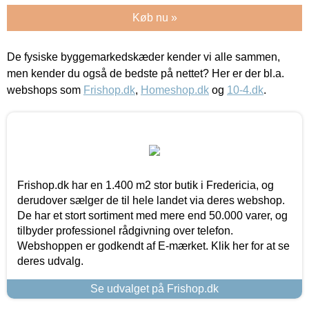
Køb nu »
De fysiske byggemarkedskæder kender vi alle sammen,
men kender du også de bedste på nettet? Her er der bl.a.
webshops som
Frishop.dk
,
Homeshop.dk
og
10-4.dk
.
Frishop.dk har en 1.400 m2 stor butik i Fredericia, og
derudover sælger de til hele landet via deres webshop.
De har et stort sortiment med mere end 50.000 varer, og
tilbyder professionel rådgivning over telefon.
Webshoppen er godkendt af E-mærket. Klik her for at se
deres udvalg.
Se udvalget på Frishop.dk