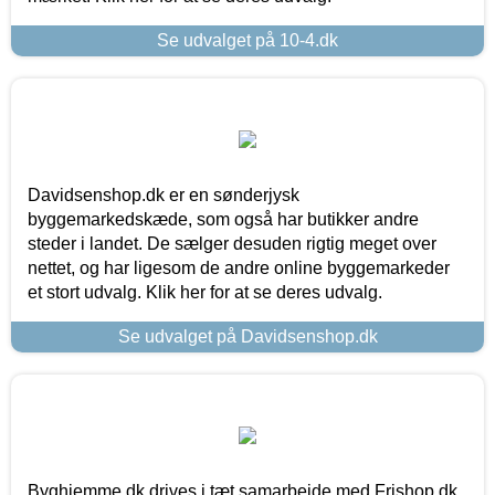
Se udvalget på 10-4.dk
Davidsenshop.dk er en sønderjysk
byggemarkedskæde, som også har butikker andre
steder i landet. De sælger desuden rigtig meget over
nettet, og har ligesom de andre online byggemarkeder
et stort udvalg. Klik her for at se deres udvalg.
Se udvalget på Davidsenshop.dk
Byghjemme.dk drives i tæt samarbejde med Frishop.dk,