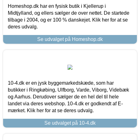
Homeshop.dk har en fysisk butik i Kjellerup i
Midtjylland, og ellers sælger de over nettet. De startede
tilbage i 2004, og er 100 % danskejet. Klik her for at se
deres udvalg.
Se udvalget på Homeshop.dk
10-4.dk er en jysk byggemarkedskæde, som har
butikker i Ringkøbing, Ulfborg, Varde, Viborg, Videbæk
og Aarhus. Derudover sælger de en hel del til hele
landet via deres webshop. 10-4.dk er godkendt af E-
mærket. Klik her for at se deres udvalg.
Se udvalget på 10-4.dk