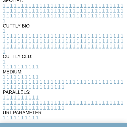
SPOTIFY:
1
1
1
1
1
1
1
1
1
1
1
1
1
1
1
1
1
1
1
1
1
1
1
1
1
1
1
1
1
1
1
1
1
1
1
1
1
1
1
1
1
1
1
1
1
1
1
1
1
1
1
1
1
1
1
1
1
1
1
1
1
1
1
1
1
1
1
1
1
1
1
1
1
1
1
1
1
1
1
1
1
1
1
1
1
1
1
1
1
1
1
1
1
1
1
1
1
1
1
1
CUTTLY BIO:
1
1
1
1
1
1
1
1
1
1
1
1
1
1
1
1
1
1
1
1
1
1
1
1
1
1
1
1
1
1
1
1
1
1
1
1
1
1
1
1
1
1
1
1
1
1
1
1
1
1
1
1
1
1
1
1
1
1
1
1
1
1
1
1
1
1
1
1
1
1
1
1
1
1
1
1
1
1
1
1
1
1
1
1
1
1
1
1
1
1
1
1
1
1
1
1
1
1
1
1
1
CUTTLY OLD:
1
1
1
1
1
1
1
1
1
1
1
MEDIUM:
1
1
1
1
1
1
1
1
1
1
1
1
1
1
1
1
1
1
1
1
1
1
1
1
1
1
1
1
1
1
1
1
1
1
1
1
1
1
1
1
1
1
1
1
1
1
1
1
1
1
1
1
1
1
1
1
1
1
1
1
PARALLELS:
1
1
1
1
1
1
1
1
1
1
1
1
1
1
1
1
1
1
1
1
1
1
1
1
1
1
1
1
1
1
1
1
1
1
1
1
1
1
1
1
1
1
1
1
1
1
1
1
1
1
1
1
1
1
1
1
1
1
1
1
URL PARAMETER:
1
1
1
1
1
1
1
1
1
1