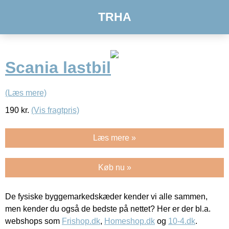
TRHA
Scania lastbil
(Læs mere)
190
kr.
(Vis fragtpris)
Læs mere »
Køb nu »
De fysiske byggemarkedskæder kender vi alle sammen,
men kender du også de bedste på nettet? Her er der bl.a.
webshops som
Frishop.dk
,
Homeshop.dk
og
10-4.dk
.