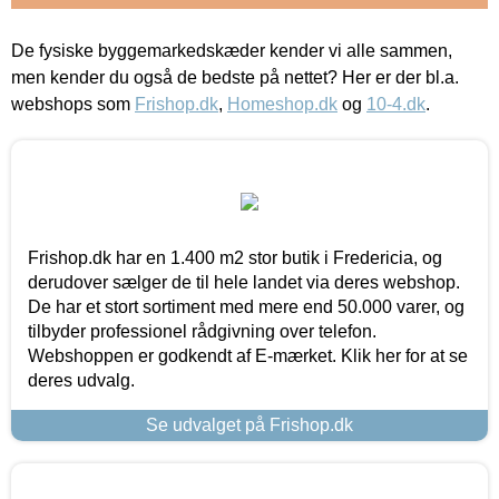
De fysiske byggemarkedskæder kender vi alle sammen,
men kender du også de bedste på nettet? Her er der bl.a.
webshops som
Frishop.dk
,
Homeshop.dk
og
10-4.dk
.
Frishop.dk har en 1.400 m2 stor butik i Fredericia, og
derudover sælger de til hele landet via deres webshop.
De har et stort sortiment med mere end 50.000 varer, og
tilbyder professionel rådgivning over telefon.
Webshoppen er godkendt af E-mærket. Klik her for at se
deres udvalg.
Se udvalget på Frishop.dk