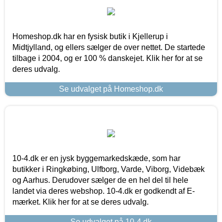
Homeshop.dk har en fysisk butik i Kjellerup i
Midtjylland, og ellers sælger de over nettet. De startede
tilbage i 2004, og er 100 % danskejet. Klik her for at se
deres udvalg.
Se udvalget på Homeshop.dk
10-4.dk er en jysk byggemarkedskæde, som har
butikker i Ringkøbing, Ulfborg, Varde, Viborg, Videbæk
og Aarhus. Derudover sælger de en hel del til hele
landet via deres webshop. 10-4.dk er godkendt af E-
mærket. Klik her for at se deres udvalg.
Se udvalget på 10-4.dk