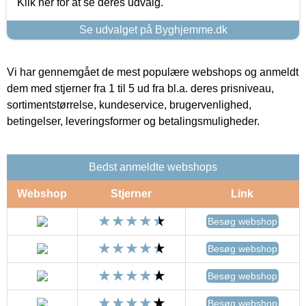
Klik her for at se deres udvalg.
Se udvalget på Byghjemme.dk
Vi har gennemgået de mest populære webshops og anmeldt
dem med stjerner fra 1 til 5 ud fra bl.a. deres prisniveau,
sortimentstørrelse, kundeservice, brugervenlighed,
betingelser, leveringsformer og betalingsmuligheder.
Bedst anmeldte webshops
Webshop
Stjerner
Link
Besøg webshop
Besøg webshop
Besøg webshop
Besøg webshop