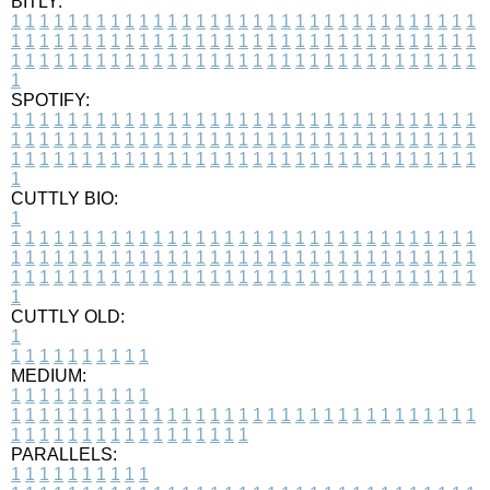
BITLY:
1
1
1
1
1
1
1
1
1
1
1
1
1
1
1
1
1
1
1
1
1
1
1
1
1
1
1
1
1
1
1
1
1
1
1
1
1
1
1
1
1
1
1
1
1
1
1
1
1
1
1
1
1
1
1
1
1
1
1
1
1
1
1
1
1
1
1
1
1
1
1
1
1
1
1
1
1
1
1
1
1
1
1
1
1
1
1
1
1
1
1
1
1
1
1
1
1
1
1
1
SPOTIFY:
1
1
1
1
1
1
1
1
1
1
1
1
1
1
1
1
1
1
1
1
1
1
1
1
1
1
1
1
1
1
1
1
1
1
1
1
1
1
1
1
1
1
1
1
1
1
1
1
1
1
1
1
1
1
1
1
1
1
1
1
1
1
1
1
1
1
1
1
1
1
1
1
1
1
1
1
1
1
1
1
1
1
1
1
1
1
1
1
1
1
1
1
1
1
1
1
1
1
1
1
CUTTLY BIO:
1
1
1
1
1
1
1
1
1
1
1
1
1
1
1
1
1
1
1
1
1
1
1
1
1
1
1
1
1
1
1
1
1
1
1
1
1
1
1
1
1
1
1
1
1
1
1
1
1
1
1
1
1
1
1
1
1
1
1
1
1
1
1
1
1
1
1
1
1
1
1
1
1
1
1
1
1
1
1
1
1
1
1
1
1
1
1
1
1
1
1
1
1
1
1
1
1
1
1
1
1
CUTTLY OLD:
1
1
1
1
1
1
1
1
1
1
1
MEDIUM:
1
1
1
1
1
1
1
1
1
1
1
1
1
1
1
1
1
1
1
1
1
1
1
1
1
1
1
1
1
1
1
1
1
1
1
1
1
1
1
1
1
1
1
1
1
1
1
1
1
1
1
1
1
1
1
1
1
1
1
1
PARALLELS:
1
1
1
1
1
1
1
1
1
1