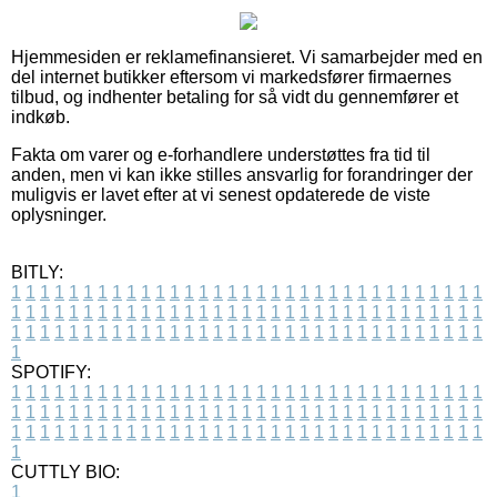
Hjemmesiden er reklamefinansieret. Vi samarbejder med en
del internet butikker eftersom vi markedsfører firmaernes
tilbud, og indhenter betaling for så vidt du gennemfører et
indkøb.
Fakta om varer og e-forhandlere understøttes fra tid til
anden, men vi kan ikke stilles ansvarlig for forandringer der
muligvis er lavet efter at vi senest opdaterede de viste
oplysninger.
BITLY:
1
1
1
1
1
1
1
1
1
1
1
1
1
1
1
1
1
1
1
1
1
1
1
1
1
1
1
1
1
1
1
1
1
1
1
1
1
1
1
1
1
1
1
1
1
1
1
1
1
1
1
1
1
1
1
1
1
1
1
1
1
1
1
1
1
1
1
1
1
1
1
1
1
1
1
1
1
1
1
1
1
1
1
1
1
1
1
1
1
1
1
1
1
1
1
1
1
1
1
1
SPOTIFY:
1
1
1
1
1
1
1
1
1
1
1
1
1
1
1
1
1
1
1
1
1
1
1
1
1
1
1
1
1
1
1
1
1
1
1
1
1
1
1
1
1
1
1
1
1
1
1
1
1
1
1
1
1
1
1
1
1
1
1
1
1
1
1
1
1
1
1
1
1
1
1
1
1
1
1
1
1
1
1
1
1
1
1
1
1
1
1
1
1
1
1
1
1
1
1
1
1
1
1
1
CUTTLY BIO:
1