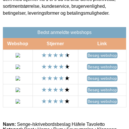
sortimentstørrelse, kundeservice, brugervenlighed,
betingelser, leveringsformer og betalingsmuligheder.
Bedst anmeldte webshops
Webshop
Stjerner
Link
Besøg webshop
Besøg webshop
Besøg webshop
Besøg webshop
Besøg webshop
Navn:
Senge-/skrivebordsbeslag Häfele Tavoletto