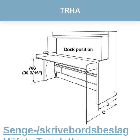
TRHA
Senge-/skrivebordsbeslag