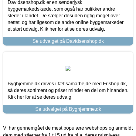
Davidsenshop.dk er en sønderjysk
byggemarkedskæde, som også har butikker andre
steder i landet. De sælger desuden rigtig meget over
nettet, og har ligesom de andre online byggemarkeder
et stort udvalg. Klik her for at se deres udvalg.
Se udvalget på Davidsenshop.dk
Byghjemme.dk drives i tæt samarbejde med Frishop.dk,
så deres sortiment og priser minder en del om hinanden.
Klik her for at se deres udvalg.
Se udvalget på Byghjemme.dk
Vi har gennemgået de mest populære webshops og anmeldt
dem med stjerner fra 1 til 5 ud fra bl.a. deres prisniveau,