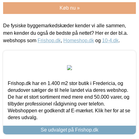
Køb nu »
De fysiske byggemarkedskæder kender vi alle sammen,
men kender du også de bedste på nettet? Her er der bl.a.
webshops som
Frishop.dk
,
Homeshop.dk
og
10-4.dk
.
Frishop.dk har en 1.400 m2 stor butik i Fredericia, og
derudover sælger de til hele landet via deres webshop.
De har et stort sortiment med mere end 50.000 varer, og
tilbyder professionel rådgivning over telefon.
Webshoppen er godkendt af E-mærket. Klik her for at se
deres udvalg.
Se udvalget på Frishop.dk