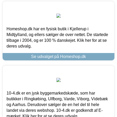
Homeshop.dk har en fysisk butik i Kjellerup i
Midtjylland, og ellers sælger de over nettet. De startede
tilbage i 2004, og er 100 % danskejet. Klik her for at se
deres udvalg.
Se udvalget på Homeshop.dk
10-4.dk er en jysk byggemarkedskæde, som har
butikker i Ringkøbing, Ulfborg, Varde, Viborg, Videbæk
og Aarhus. Derudover sælger de en hel del til hele
landet via deres webshop. 10-4.dk er godkendt af E-
mærket. Klik her for at se deres udvalg.