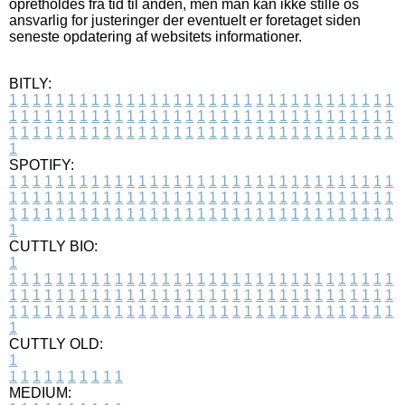
opretholdes fra tid til anden, men man kan ikke stille os
ansvarlig for justeringer der eventuelt er foretaget siden
seneste opdatering af websitets informationer.
BITLY:
1
1
1
1
1
1
1
1
1
1
1
1
1
1
1
1
1
1
1
1
1
1
1
1
1
1
1
1
1
1
1
1
1
1
1
1
1
1
1
1
1
1
1
1
1
1
1
1
1
1
1
1
1
1
1
1
1
1
1
1
1
1
1
1
1
1
1
1
1
1
1
1
1
1
1
1
1
1
1
1
1
1
1
1
1
1
1
1
1
1
1
1
1
1
1
1
1
1
1
1
SPOTIFY:
1
1
1
1
1
1
1
1
1
1
1
1
1
1
1
1
1
1
1
1
1
1
1
1
1
1
1
1
1
1
1
1
1
1
1
1
1
1
1
1
1
1
1
1
1
1
1
1
1
1
1
1
1
1
1
1
1
1
1
1
1
1
1
1
1
1
1
1
1
1
1
1
1
1
1
1
1
1
1
1
1
1
1
1
1
1
1
1
1
1
1
1
1
1
1
1
1
1
1
1
CUTTLY BIO:
1
1
1
1
1
1
1
1
1
1
1
1
1
1
1
1
1
1
1
1
1
1
1
1
1
1
1
1
1
1
1
1
1
1
1
1
1
1
1
1
1
1
1
1
1
1
1
1
1
1
1
1
1
1
1
1
1
1
1
1
1
1
1
1
1
1
1
1
1
1
1
1
1
1
1
1
1
1
1
1
1
1
1
1
1
1
1
1
1
1
1
1
1
1
1
1
1
1
1
1
1
CUTTLY OLD:
1
1
1
1
1
1
1
1
1
1
1
MEDIUM: