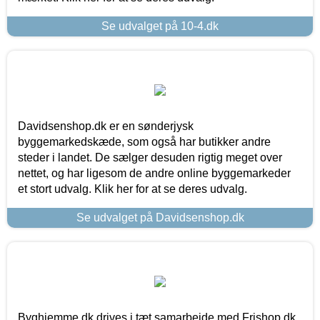
Se udvalget på 10-4.dk
Davidsenshop.dk er en sønderjysk
byggemarkedskæde, som også har butikker andre
steder i landet. De sælger desuden rigtig meget over
nettet, og har ligesom de andre online byggemarkeder
et stort udvalg. Klik her for at se deres udvalg.
Se udvalget på Davidsenshop.dk
Byghjemme.dk drives i tæt samarbejde med Frishop.dk,