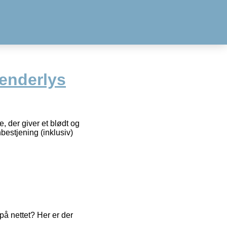
lenderlys
 der giver et blødt og
bestjening (inklusiv)
å nettet? Her er der