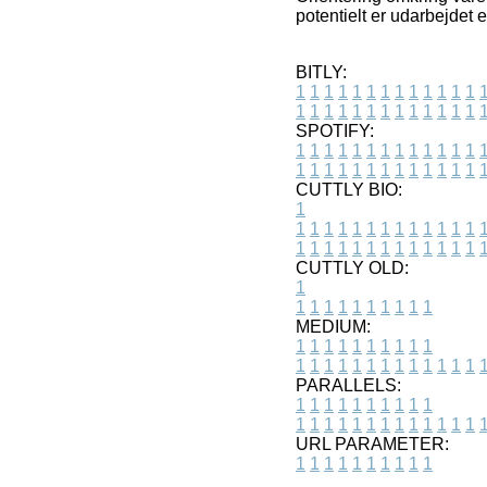
potentielt er udarbejdet 
BITLY:
1
1
1
1
1
1
1
1
1
1
1
1
1
1
1
1
1
1
1
1
1
1
1
1
1
1
SPOTIFY:
1
1
1
1
1
1
1
1
1
1
1
1
1
1
1
1
1
1
1
1
1
1
1
1
1
1
CUTTLY BIO:
1
1
1
1
1
1
1
1
1
1
1
1
1
1
1
1
1
1
1
1
1
1
1
1
1
1
1
CUTTLY OLD:
1
1
1
1
1
1
1
1
1
1
1
MEDIUM:
1
1
1
1
1
1
1
1
1
1
1
1
1
1
1
1
1
1
1
1
1
1
1
PARALLELS:
1
1
1
1
1
1
1
1
1
1
1
1
1
1
1
1
1
1
1
1
1
1
1
URL PARAMETER:
1
1
1
1
1
1
1
1
1
1