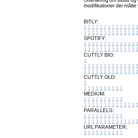
Orientering om tilbud og
modifikationer der måtte
BITLY:
1
1
1
1
1
1
1
1
1
1
1
1
1
1
1
1
1
1
1
1
1
1
1
1
1
1
SPOTIFY:
1
1
1
1
1
1
1
1
1
1
1
1
1
1
1
1
1
1
1
1
1
1
1
1
1
1
CUTTLY BIO:
1
1
1
1
1
1
1
1
1
1
1
1
1
1
1
1
1
1
1
1
1
1
1
1
1
1
1
CUTTLY OLD:
1
1
1
1
1
1
1
1
1
1
1
MEDIUM:
1
1
1
1
1
1
1
1
1
1
1
1
1
1
1
1
1
1
1
1
1
1
1
PARALLELS:
1
1
1
1
1
1
1
1
1
1
1
1
1
1
1
1
1
1
1
1
1
1
1
URL PARAMETER:
1
1
1
1
1
1
1
1
1
1