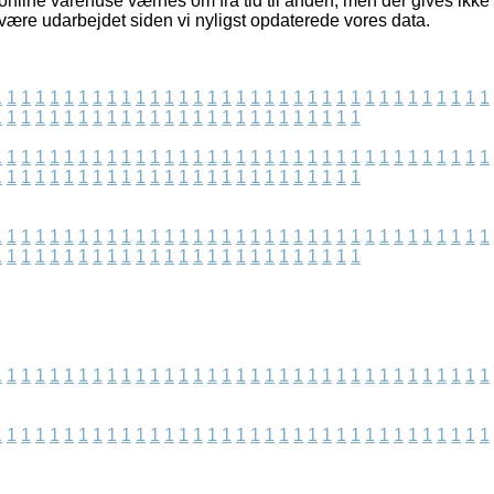
 online varehuse værnes om fra tid til anden, men der gives ikke
 være udarbejdet siden vi nyligst opdaterede vores data.
1
1
1
1
1
1
1
1
1
1
1
1
1
1
1
1
1
1
1
1
1
1
1
1
1
1
1
1
1
1
1
1
1
1
1
1
1
1
1
1
1
1
1
1
1
1
1
1
1
1
1
1
1
1
1
1
1
1
1
1
1
1
1
1
1
1
1
1
1
1
1
1
1
1
1
1
1
1
1
1
1
1
1
1
1
1
1
1
1
1
1
1
1
1
1
1
1
1
1
1
1
1
1
1
1
1
1
1
1
1
1
1
1
1
1
1
1
1
1
1
1
1
1
1
1
1
1
1
1
1
1
1
1
1
1
1
1
1
1
1
1
1
1
1
1
1
1
1
1
1
1
1
1
1
1
1
1
1
1
1
1
1
1
1
1
1
1
1
1
1
1
1
1
1
1
1
1
1
1
1
1
1
1
1
1
1
1
1
1
1
1
1
1
1
1
1
1
1
1
1
1
1
1
1
1
1
1
1
1
1
1
1
1
1
1
1
1
1
1
1
1
1
1
1
1
1
1
1
1
1
1
1
1
1
1
1
1
1
1
1
1
1
1
1
1
1
1
1
1
1
1
1
1