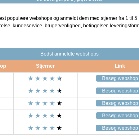
t populære webshops og anmeldt dem med stjerner fra 1 til 5 ud
rrelse, kundeservice, brugervenlighed, betingelser, leveringsfor
Bedst anmeldte webshops
op
Stjerner
Link
Besøg webshop
Besøg webshop
Besøg webshop
Besøg webshop
Besøg webshop