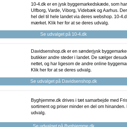
10-4.dk er en jysk byggemarkedskæde, som har 
Ulfborg, Varde, Viborg, Videbæk og Aarhus. De
hel del til hele landet via deres webshop. 10-4.d
mærket. Klik her for at se deres udvalg.
Se udvalget på 10-4.dk
Davidsenshop.dk er en sønderjysk byggemark
butikker andre steder i landet. De sælger desud
nettet, og har ligesom de andre online byggemar
Klik her for at se deres udvalg.
Se udvalget på Davidsenshop.dk
Byghjemme.dk drives i tæt samarbejde med Fris
sortiment og priser minder en del om hinanden. K
udvalg.
Se udvalget på Byghjemme.dk