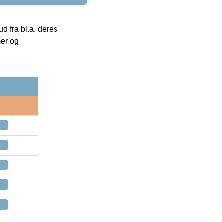
 fra bl.a. deres
mer og