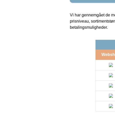
Vi har gennemgået de mes
prisniveau, sortimentstø
betalingsmuligheder.
Websh