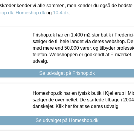
kæder kender vi alle sammen, men kender du også de bedste p
hop.dk
,
Homeshop.dk
og
10-4.dk
.
Frishop.dk har en 1.400 m2 stor butik i Frederic
sælger de til hele landet via deres webshop. De h
med mere end 50.000 varer, og tilbyder professi
telefon. Webshoppen er godkendt af E-mærket. Kl
udvalg.
Se udvalget på Frishop.dk
Homeshop.dk har en fysisk butik i Kjellerup i Mid
sælger de over nettet. De startede tilbage i 200
danskejet. Klik her for at se deres udvalg.
Se udvalget på Homeshop.dk