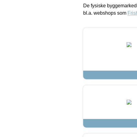
De fysiske byggemarkeds
bl.a. webshops som
Fris