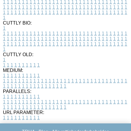
1
1
1
1
1
1
1
1
1
1
1
1
1
1
1
1
1
1
1
1
1
1
1
1
1
1
1
1
1
1
1
1
1
1
1
1
1
1
1
1
1
1
1
1
1
1
1
1
1
1
1
1
1
1
1
1
1
1
1
1
1
1
1
1
1
1
1
1
1
1
1
1
1
1
1
1
1
1
1
1
1
1
1
1
1
1
1
1
1
1
1
1
1
1
1
1
1
1
1
1
CUTTLY BIO:
1
1
1
1
1
1
1
1
1
1
1
1
1
1
1
1
1
1
1
1
1
1
1
1
1
1
1
1
1
1
1
1
1
1
1
1
1
1
1
1
1
1
1
1
1
1
1
1
1
1
1
1
1
1
1
1
1
1
1
1
1
1
1
1
1
1
1
1
1
1
1
1
1
1
1
1
1
1
1
1
1
1
1
1
1
1
1
1
1
1
1
1
1
1
1
1
1
1
1
1
1
CUTTLY OLD:
1
1
1
1
1
1
1
1
1
1
1
MEDIUM:
1
1
1
1
1
1
1
1
1
1
1
1
1
1
1
1
1
1
1
1
1
1
1
1
1
1
1
1
1
1
1
1
1
1
1
1
1
1
1
1
1
1
1
1
1
1
1
1
1
1
1
1
1
1
1
1
1
1
1
1
PARALLELS:
1
1
1
1
1
1
1
1
1
1
1
1
1
1
1
1
1
1
1
1
1
1
1
1
1
1
1
1
1
1
1
1
1
1
1
1
1
1
1
1
1
1
1
1
1
1
1
1
1
1
1
1
1
1
1
1
1
1
1
1
URL PARAMETER:
1
1
1
1
1
1
1
1
1
1