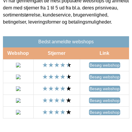
Vi har gennemgået de mest populære webshops og anmeldt
dem med stjerner fra 1 til 5 ud fra bl.a. deres prisniveau,
sortimentstørrelse, kundeservice, brugervenlighed,
betingelser, leveringsformer og betalingsmuligheder.
Bedst anmeldte webshops
Webshop
Stjerner
Link
Besøg webshop
Besøg webshop
Besøg webshop
Besøg webshop
Besøg webshop