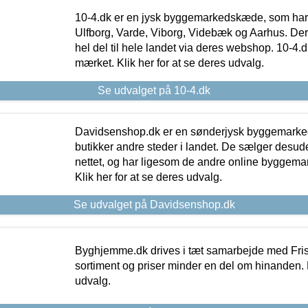
10-4.dk er en jysk byggemarkedskæde, som har 
Ulfborg, Varde, Viborg, Videbæk og Aarhus. De
hel del til hele landet via deres webshop. 10-4.d
mærket. Klik her for at se deres udvalg.
Se udvalget på 10-4.dk
Davidsenshop.dk er en sønderjysk byggemark
butikker andre steder i landet. De sælger desud
nettet, og har ligesom de andre online byggemar
Klik her for at se deres udvalg.
Se udvalget på Davidsenshop.dk
Byghjemme.dk drives i tæt samarbejde med Fris
sortiment og priser minder en del om hinanden. K
udvalg.