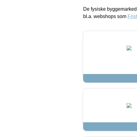
De fysiske byggemarkeds
bl.a. webshops som
Fris