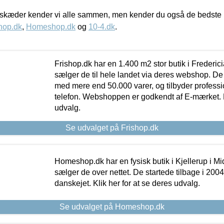
kæder kender vi alle sammen, men kender du også de bedste p
hop.dk
,
Homeshop.dk
og
10-4.dk
.
Frishop.dk har en 1.400 m2 stor butik i Frederic
sælger de til hele landet via deres webshop. De h
med mere end 50.000 varer, og tilbyder professi
telefon. Webshoppen er godkendt af E-mærket. Kl
udvalg.
Se udvalget på Frishop.dk
Homeshop.dk har en fysisk butik i Kjellerup i Mid
sælger de over nettet. De startede tilbage i 200
danskejet. Klik her for at se deres udvalg.
Se udvalget på Homeshop.dk