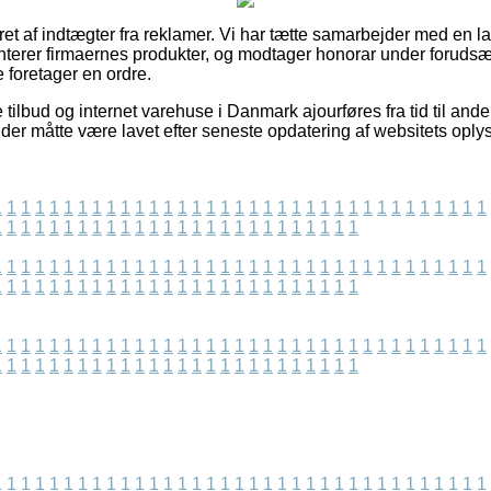
ret af indtægter fra reklamer. Vi har tætte samarbejder med en 
terer firmaernes produkter, og modtager honorar under forudsæt
foretager en ordre.
tilbud og internet varehuse i Danmark ajourføres fra tid til and
 der måtte være lavet efter seneste opdatering af websitets oply
1
1
1
1
1
1
1
1
1
1
1
1
1
1
1
1
1
1
1
1
1
1
1
1
1
1
1
1
1
1
1
1
1
1
1
1
1
1
1
1
1
1
1
1
1
1
1
1
1
1
1
1
1
1
1
1
1
1
1
1
1
1
1
1
1
1
1
1
1
1
1
1
1
1
1
1
1
1
1
1
1
1
1
1
1
1
1
1
1
1
1
1
1
1
1
1
1
1
1
1
1
1
1
1
1
1
1
1
1
1
1
1
1
1
1
1
1
1
1
1
1
1
1
1
1
1
1
1
1
1
1
1
1
1
1
1
1
1
1
1
1
1
1
1
1
1
1
1
1
1
1
1
1
1
1
1
1
1
1
1
1
1
1
1
1
1
1
1
1
1
1
1
1
1
1
1
1
1
1
1
1
1
1
1
1
1
1
1
1
1
1
1
1
1
1
1
1
1
1
1
1
1
1
1
1
1
1
1
1
1
1
1
1
1
1
1
1
1