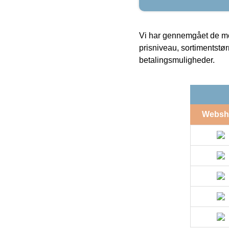
Vi har gennemgået de mes
prisniveau, sortimentstø
betalingsmuligheder.
Websh