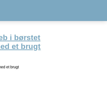
b i børstet
ed et brugt
med et brugt