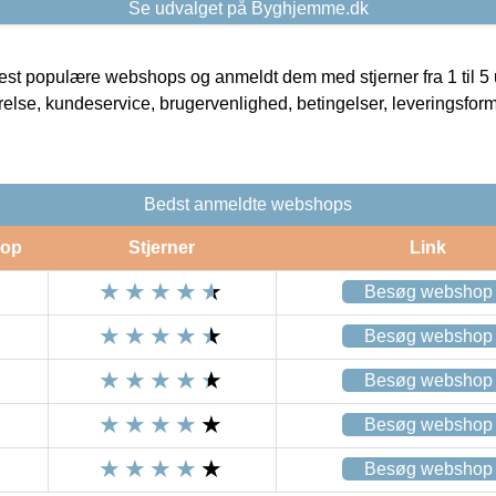
Se udvalget på Byghjemme.dk
t populære webshops og anmeldt dem med stjerner fra 1 til 5 ud
rrelse, kundeservice, brugervenlighed, betingelser, leveringsfor
Bedst anmeldte webshops
op
Stjerner
Link
Besøg webshop
Besøg webshop
Besøg webshop
Besøg webshop
Besøg webshop