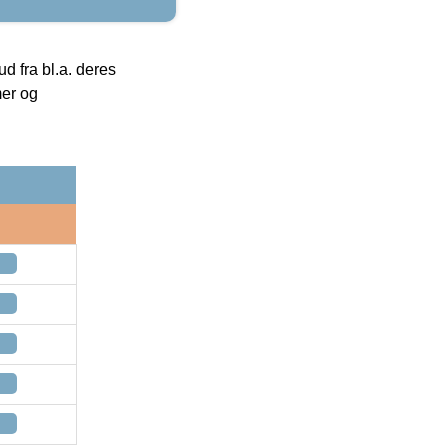
 fra bl.a. deres
mer og