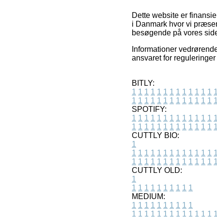
Dette website er finansie
i Danmark hvor vi præsen
besøgende på vores side 
Informationer vedrørende 
ansvaret for reguleringer
BITLY:
1
1
1
1
1
1
1
1
1
1
1
1
1
1
1
1
1
1
1
1
1
1
1
1
1
1
SPOTIFY:
1
1
1
1
1
1
1
1
1
1
1
1
1
1
1
1
1
1
1
1
1
1
1
1
1
1
CUTTLY BIO:
1
1
1
1
1
1
1
1
1
1
1
1
1
1
1
1
1
1
1
1
1
1
1
1
1
1
1
CUTTLY OLD:
1
1
1
1
1
1
1
1
1
1
1
MEDIUM:
1
1
1
1
1
1
1
1
1
1
1
1
1
1
1
1
1
1
1
1
1
1
1