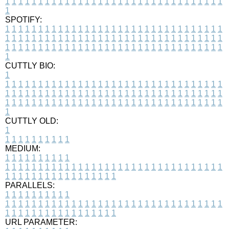
1
1
1
1
1
1
1
1
1
1
1
1
1
1
1
1
1
1
1
1
1
1
1
1
1
1
1
1
1
1
1
1
1
1
SPOTIFY:
1
1
1
1
1
1
1
1
1
1
1
1
1
1
1
1
1
1
1
1
1
1
1
1
1
1
1
1
1
1
1
1
1
1
1
1
1
1
1
1
1
1
1
1
1
1
1
1
1
1
1
1
1
1
1
1
1
1
1
1
1
1
1
1
1
1
1
1
1
1
1
1
1
1
1
1
1
1
1
1
1
1
1
1
1
1
1
1
1
1
1
1
1
1
1
1
1
1
1
1
CUTTLY BIO:
1
1
1
1
1
1
1
1
1
1
1
1
1
1
1
1
1
1
1
1
1
1
1
1
1
1
1
1
1
1
1
1
1
1
1
1
1
1
1
1
1
1
1
1
1
1
1
1
1
1
1
1
1
1
1
1
1
1
1
1
1
1
1
1
1
1
1
1
1
1
1
1
1
1
1
1
1
1
1
1
1
1
1
1
1
1
1
1
1
1
1
1
1
1
1
1
1
1
1
1
1
CUTTLY OLD:
1
1
1
1
1
1
1
1
1
1
1
MEDIUM:
1
1
1
1
1
1
1
1
1
1
1
1
1
1
1
1
1
1
1
1
1
1
1
1
1
1
1
1
1
1
1
1
1
1
1
1
1
1
1
1
1
1
1
1
1
1
1
1
1
1
1
1
1
1
1
1
1
1
1
1
PARALLELS:
1
1
1
1
1
1
1
1
1
1
1
1
1
1
1
1
1
1
1
1
1
1
1
1
1
1
1
1
1
1
1
1
1
1
1
1
1
1
1
1
1
1
1
1
1
1
1
1
1
1
1
1
1
1
1
1
1
1
1
1
URL PARAMETER: