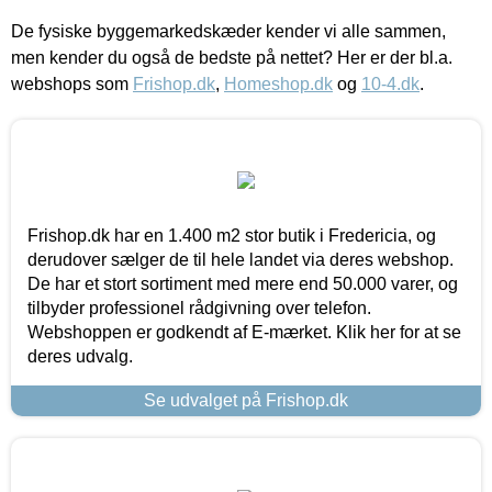
De fysiske byggemarkedskæder kender vi alle sammen,
men kender du også de bedste på nettet? Her er der bl.a.
webshops som
Frishop.dk
,
Homeshop.dk
og
10-4.dk
.
Frishop.dk har en 1.400 m2 stor butik i Fredericia, og
derudover sælger de til hele landet via deres webshop.
De har et stort sortiment med mere end 50.000 varer, og
tilbyder professionel rådgivning over telefon.
Webshoppen er godkendt af E-mærket. Klik her for at se
deres udvalg.
Se udvalget på Frishop.dk