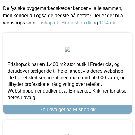
De fysiske byggemarkedskæder kender vi alle sammen,
men kender du også de bedste på nettet? Her er der bl.a.
webshops som
Frishop.dk
,
Homeshop.dk
og
10-4.dk
.
Frishop.dk har en 1.400 m2 stor butik i Fredericia, og
derudover sælger de til hele landet via deres webshop.
De har et stort sortiment med mere end 50.000 varer, og
tilbyder professionel rådgivning over telefon.
Webshoppen er godkendt af E-mærket. Klik her for at se
deres udvalg.
Se udvalget på Frishop.dk