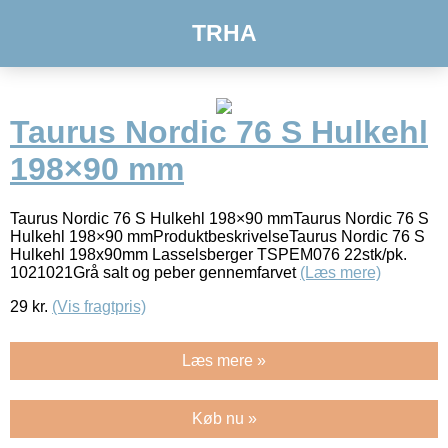
TRHA
Taurus Nordic 76 S Hulkehl
198×90 mm
Taurus Nordic 76 S Hulkehl 198×90 mmTaurus Nordic 76 S
Hulkehl 198×90 mmProduktbeskrivelseTaurus Nordic 76 S
Hulkehl 198x90mm Lasselsberger TSPEM076 22stk/pk.
1021021Grå salt og peber gennemfarvet
(Læs mere)
29
kr.
(Vis fragtpris)
Læs mere »
Køb nu »