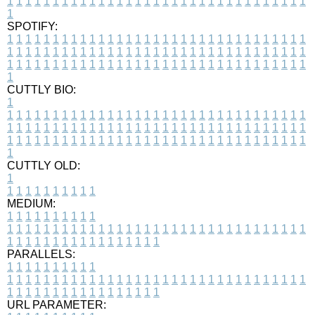
1
1
1
1
1
1
1
1
1
1
1
1
1
1
1
1
1
1
1
1
1
1
1
1
1
1
1
1
1
1
1
1
1
1
SPOTIFY:
1
1
1
1
1
1
1
1
1
1
1
1
1
1
1
1
1
1
1
1
1
1
1
1
1
1
1
1
1
1
1
1
1
1
1
1
1
1
1
1
1
1
1
1
1
1
1
1
1
1
1
1
1
1
1
1
1
1
1
1
1
1
1
1
1
1
1
1
1
1
1
1
1
1
1
1
1
1
1
1
1
1
1
1
1
1
1
1
1
1
1
1
1
1
1
1
1
1
1
1
CUTTLY BIO:
1
1
1
1
1
1
1
1
1
1
1
1
1
1
1
1
1
1
1
1
1
1
1
1
1
1
1
1
1
1
1
1
1
1
1
1
1
1
1
1
1
1
1
1
1
1
1
1
1
1
1
1
1
1
1
1
1
1
1
1
1
1
1
1
1
1
1
1
1
1
1
1
1
1
1
1
1
1
1
1
1
1
1
1
1
1
1
1
1
1
1
1
1
1
1
1
1
1
1
1
1
CUTTLY OLD:
1
1
1
1
1
1
1
1
1
1
1
MEDIUM:
1
1
1
1
1
1
1
1
1
1
1
1
1
1
1
1
1
1
1
1
1
1
1
1
1
1
1
1
1
1
1
1
1
1
1
1
1
1
1
1
1
1
1
1
1
1
1
1
1
1
1
1
1
1
1
1
1
1
1
1
PARALLELS:
1
1
1
1
1
1
1
1
1
1
1
1
1
1
1
1
1
1
1
1
1
1
1
1
1
1
1
1
1
1
1
1
1
1
1
1
1
1
1
1
1
1
1
1
1
1
1
1
1
1
1
1
1
1
1
1
1
1
1
1
URL PARAMETER: