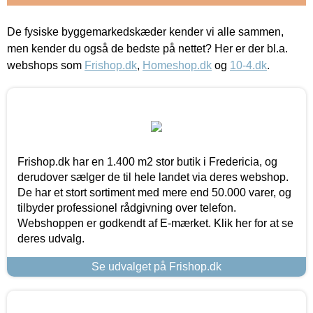
De fysiske byggemarkedskæder kender vi alle sammen,
men kender du også de bedste på nettet? Her er der bl.a.
webshops som
Frishop.dk
,
Homeshop.dk
og
10-4.dk
.
Frishop.dk har en 1.400 m2 stor butik i Fredericia, og
derudover sælger de til hele landet via deres webshop.
De har et stort sortiment med mere end 50.000 varer, og
tilbyder professionel rådgivning over telefon.
Webshoppen er godkendt af E-mærket. Klik her for at se
deres udvalg.
Se udvalget på Frishop.dk