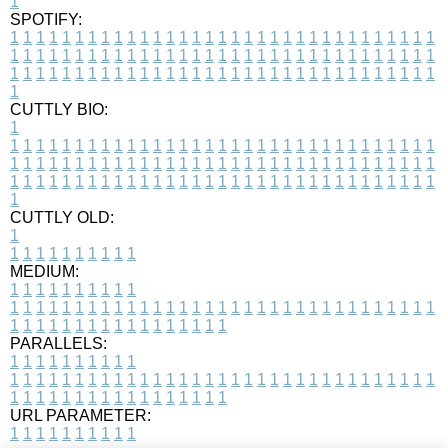
1
SPOTIFY:
1
1
1
1
1
1
1
1
1
1
1
1
1
1
1
1
1
1
1
1
1
1
1
1
1
1
1
1
1
1
1
1
1
1
1
1
1
1
1
1
1
1
1
1
1
1
1
1
1
1
1
1
1
1
1
1
1
1
1
1
1
1
1
1
1
1
1
1
1
1
1
1
1
1
1
1
1
1
1
1
1
1
1
1
1
1
1
1
1
1
1
1
1
1
1
1
1
1
1
1
CUTTLY BIO:
1
1
1
1
1
1
1
1
1
1
1
1
1
1
1
1
1
1
1
1
1
1
1
1
1
1
1
1
1
1
1
1
1
1
1
1
1
1
1
1
1
1
1
1
1
1
1
1
1
1
1
1
1
1
1
1
1
1
1
1
1
1
1
1
1
1
1
1
1
1
1
1
1
1
1
1
1
1
1
1
1
1
1
1
1
1
1
1
1
1
1
1
1
1
1
1
1
1
1
1
1
CUTTLY OLD:
1
1
1
1
1
1
1
1
1
1
1
MEDIUM:
1
1
1
1
1
1
1
1
1
1
1
1
1
1
1
1
1
1
1
1
1
1
1
1
1
1
1
1
1
1
1
1
1
1
1
1
1
1
1
1
1
1
1
1
1
1
1
1
1
1
1
1
1
1
1
1
1
1
1
1
PARALLELS:
1
1
1
1
1
1
1
1
1
1
1
1
1
1
1
1
1
1
1
1
1
1
1
1
1
1
1
1
1
1
1
1
1
1
1
1
1
1
1
1
1
1
1
1
1
1
1
1
1
1
1
1
1
1
1
1
1
1
1
1
URL PARAMETER:
1
1
1
1
1
1
1
1
1
1