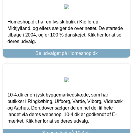
Homeshop.dk har en fysisk butik i Kjellerup i
Midtjylland, og ellers sælger de over nettet. De startede
tilbage i 2004, og er 100 % danskejet. Klik her for at se
deres udvalg.
Se udvalget på Homeshop.dk
10-4.dk er en jysk byggemarkedskæde, som har
butikker i Ringkøbing, Ulfborg, Varde, Viborg, Videbæk
og Aarhus. Derudover sælger de en hel del til hele
landet via deres webshop. 10-4.dk er godkendt af E-
mærket. Klik her for at se deres udvalg.
Se udvalget på 10-4.dk