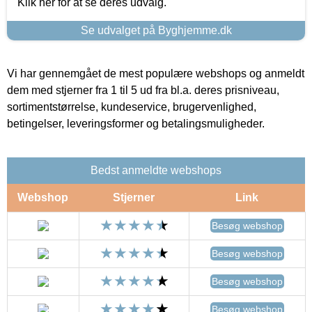
Klik her for at se deres udvalg.
Se udvalget på Byghjemme.dk
Vi har gennemgået de mest populære webshops og anmeldt
dem med stjerner fra 1 til 5 ud fra bl.a. deres prisniveau,
sortimentstørrelse, kundeservice, brugervenlighed,
betingelser, leveringsformer og betalingsmuligheder.
Bedst anmeldte webshops
Webshop
Stjerner
Link
Besøg webshop
Besøg webshop
Besøg webshop
Besøg webshop