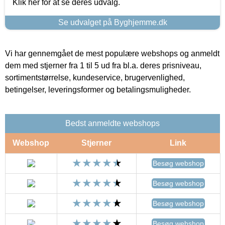
Klik her for at se deres udvalg.
Se udvalget på Byghjemme.dk
Vi har gennemgået de mest populære webshops og anmeldt
dem med stjerner fra 1 til 5 ud fra bl.a. deres prisniveau,
sortimentstørrelse, kundeservice, brugervenlighed,
betingelser, leveringsformer og betalingsmuligheder.
Bedst anmeldte webshops
Webshop
Stjerner
Link
Besøg webshop
Besøg webshop
Besøg webshop
Besøg webshop