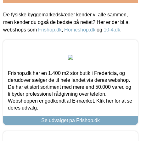
De fysiske byggemarkedskæder kender vi alle sammen,
men kender du også de bedste på nettet? Her er der bl.a.
webshops som
Frishop.dk
,
Homeshop.dk
og
10-4.dk
.
Frishop.dk har en 1.400 m2 stor butik i Fredericia, og
derudover sælger de til hele landet via deres webshop.
De har et stort sortiment med mere end 50.000 varer, og
tilbyder professionel rådgivning over telefon.
Webshoppen er godkendt af E-mærket. Klik her for at se
deres udvalg.
Se udvalget på Frishop.dk