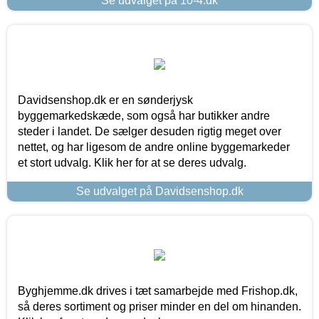
Se udvalget på 10-4.dk
Davidsenshop.dk er en sønderjysk
byggemarkedskæde, som også har butikker andre
steder i landet. De sælger desuden rigtig meget over
nettet, og har ligesom de andre online byggemarkeder
et stort udvalg. Klik her for at se deres udvalg.
Se udvalget på Davidsenshop.dk
Byghjemme.dk drives i tæt samarbejde med Frishop.dk,
så deres sortiment og priser minder en del om hinanden.