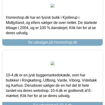
Homeshop.dk har en fysisk butik i Kjellerup i
Midtjylland, og ellers sælger de over nettet. De startede
tilbage i 2004, og er 100 % danskejet. Klik her for at se
deres udvalg.
Se udvalget på Homeshop.dk
10-4.dk er en jysk byggemarkedskæde, som har
butikker i Ringkøbing, Ulfborg, Varde, Viborg, Videbæk
og Aarhus. Derudover sælger de en hel del til hele
landet via deres webshop. 10-4.dk er godkendt af E-
mærket. Klik her for at se deres udvalg.