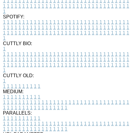
1
1
1
1
1
1
1
1
1
1
1
1
1
1
1
1
1
1
1
1
1
1
1
1
1
1
1
1
1
1
1
1
1
1
1
1
1
1
1
1
1
1
1
1
1
1
1
1
1
1
1
1
1
1
1
1
1
1
1
1
1
1
1
1
1
1
1
SPOTIFY:
1
1
1
1
1
1
1
1
1
1
1
1
1
1
1
1
1
1
1
1
1
1
1
1
1
1
1
1
1
1
1
1
1
1
1
1
1
1
1
1
1
1
1
1
1
1
1
1
1
1
1
1
1
1
1
1
1
1
1
1
1
1
1
1
1
1
1
1
1
1
1
1
1
1
1
1
1
1
1
1
1
1
1
1
1
1
1
1
1
1
1
1
1
1
1
1
1
1
1
1
CUTTLY BIO:
1
1
1
1
1
1
1
1
1
1
1
1
1
1
1
1
1
1
1
1
1
1
1
1
1
1
1
1
1
1
1
1
1
1
1
1
1
1
1
1
1
1
1
1
1
1
1
1
1
1
1
1
1
1
1
1
1
1
1
1
1
1
1
1
1
1
1
1
1
1
1
1
1
1
1
1
1
1
1
1
1
1
1
1
1
1
1
1
1
1
1
1
1
1
1
1
1
1
1
1
1
CUTTLY OLD:
1
1
1
1
1
1
1
1
1
1
1
MEDIUM:
1
1
1
1
1
1
1
1
1
1
1
1
1
1
1
1
1
1
1
1
1
1
1
1
1
1
1
1
1
1
1
1
1
1
1
1
1
1
1
1
1
1
1
1
1
1
1
1
1
1
1
1
1
1
1
1
1
1
1
1
PARALLELS:
1
1
1
1
1
1
1
1
1
1
1
1
1
1
1
1
1
1
1
1
1
1
1
1
1
1
1
1
1
1
1
1
1
1
1
1
1
1
1
1
1
1
1
1
1
1
1
1
1
1
1
1
1
1
1
1
1
1
1
1