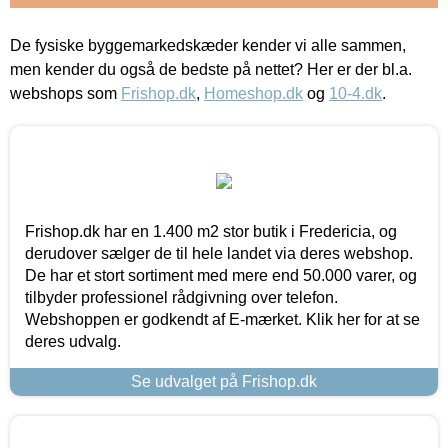
De fysiske byggemarkedskæder kender vi alle sammen,
men kender du også de bedste på nettet? Her er der bl.a.
webshops som
Frishop.dk
,
Homeshop.dk
og
10-4.dk
.
Frishop.dk har en 1.400 m2 stor butik i Fredericia, og
derudover sælger de til hele landet via deres webshop.
De har et stort sortiment med mere end 50.000 varer, og
tilbyder professionel rådgivning over telefon.
Webshoppen er godkendt af E-mærket. Klik her for at se
deres udvalg.
Se udvalget på Frishop.dk