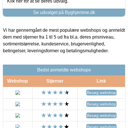
Klik her for at se deres udvalg.
Se udvalget på Byghjemme.dk
Vi har gennemgået de mest populære webshops og anmeldt
dem med stjerner fra 1 til 5 ud fra bl.a. deres prisniveau,
sortimentstørrelse, kundeservice, brugervenlighed,
betingelser, leveringsformer og betalingsmuligheder.
Bedst anmeldte webshops
Webshop
Stjerner
Link
Besøg webshop
Besøg webshop
Besøg webshop
Besøg webshop