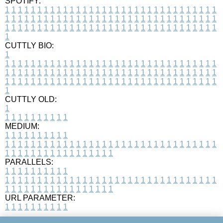
SPOTIFY:
1
1
1
1
1
1
1
1
1
1
1
1
1
1
1
1
1
1
1
1
1
1
1
1
1
1
1
1
1
1
1
1
1
1
1
1
1
1
1
1
1
1
1
1
1
1
1
1
1
1
1
1
1
1
1
1
1
1
1
1
1
1
1
1
1
1
1
1
1
1
1
1
1
1
1
1
1
1
1
1
1
1
1
1
1
1
1
1
1
1
1
1
1
1
1
1
1
1
1
1
CUTTLY BIO:
1
1
1
1
1
1
1
1
1
1
1
1
1
1
1
1
1
1
1
1
1
1
1
1
1
1
1
1
1
1
1
1
1
1
1
1
1
1
1
1
1
1
1
1
1
1
1
1
1
1
1
1
1
1
1
1
1
1
1
1
1
1
1
1
1
1
1
1
1
1
1
1
1
1
1
1
1
1
1
1
1
1
1
1
1
1
1
1
1
1
1
1
1
1
1
1
1
1
1
1
1
CUTTLY OLD:
1
1
1
1
1
1
1
1
1
1
1
MEDIUM:
1
1
1
1
1
1
1
1
1
1
1
1
1
1
1
1
1
1
1
1
1
1
1
1
1
1
1
1
1
1
1
1
1
1
1
1
1
1
1
1
1
1
1
1
1
1
1
1
1
1
1
1
1
1
1
1
1
1
1
1
PARALLELS:
1
1
1
1
1
1
1
1
1
1
1
1
1
1
1
1
1
1
1
1
1
1
1
1
1
1
1
1
1
1
1
1
1
1
1
1
1
1
1
1
1
1
1
1
1
1
1
1
1
1
1
1
1
1
1
1
1
1
1
1
URL PARAMETER:
1
1
1
1
1
1
1
1
1
1