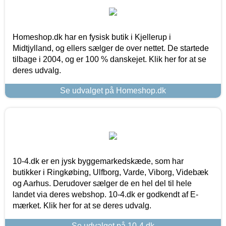
Homeshop.dk har en fysisk butik i Kjellerup i
Midtjylland, og ellers sælger de over nettet. De startede
tilbage i 2004, og er 100 % danskejet. Klik her for at se
deres udvalg.
Se udvalget på Homeshop.dk
10-4.dk er en jysk byggemarkedskæde, som har
butikker i Ringkøbing, Ulfborg, Varde, Viborg, Videbæk
og Aarhus. Derudover sælger de en hel del til hele
landet via deres webshop. 10-4.dk er godkendt af E-
mærket. Klik her for at se deres udvalg.
Se udvalget på 10-4.dk