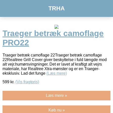
TRHA
Traeger betræk camoflage
PRO22
Traeger betræk camoflage 22Traeger betræk camoflage
22Realtree Grill Cover giver beskyttelse i fuld længde mod
alt vejr.humørsvingninger. Det er lavet af kraftigt alt vejrs
materiale, har Realtree Xtra-mønster og er en Traeger-
eksklusiv. Lad det funge
(Læs mere)
599
kr.
(Vis fragtpris)
Læs mere »
Køb nu »