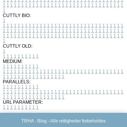
1
1
1
1
1
1
1
1
1
1
1
1
1
1
1
1
1
1
1
1
1
1
1
1
1
1
1
1
1
1
1
1
1
1
1
1
1
1
1
1
1
1
1
1
1
1
1
1
1
1
1
1
1
1
1
1
1
1
1
1
1
1
1
1
1
1
1
CUTTLY BIO:
1
1
1
1
1
1
1
1
1
1
1
1
1
1
1
1
1
1
1
1
1
1
1
1
1
1
1
1
1
1
1
1
1
1
1
1
1
1
1
1
1
1
1
1
1
1
1
1
1
1
1
1
1
1
1
1
1
1
1
1
1
1
1
1
1
1
1
1
1
1
1
1
1
1
1
1
1
1
1
1
1
1
1
1
1
1
1
1
1
1
1
1
1
1
1
1
1
1
1
1
1
CUTTLY OLD:
1
1
1
1
1
1
1
1
1
1
1
MEDIUM:
1
1
1
1
1
1
1
1
1
1
1
1
1
1
1
1
1
1
1
1
1
1
1
1
1
1
1
1
1
1
1
1
1
1
1
1
1
1
1
1
1
1
1
1
1
1
1
1
1
1
1
1
1
1
1
1
1
1
1
1
PARALLELS:
1
1
1
1
1
1
1
1
1
1
1
1
1
1
1
1
1
1
1
1
1
1
1
1
1
1
1
1
1
1
1
1
1
1
1
1
1
1
1
1
1
1
1
1
1
1
1
1
1
1
1
1
1
1
1
1
1
1
1
1
URL PARAMETER:
1
1
1
1
1
1
1
1
1
1
TRHA -
Blog
- Alle rettigheder forbeholdes