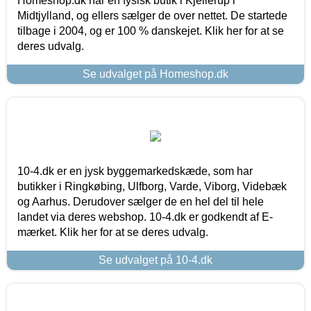
Homeshop.dk har en fysisk butik i Kjellerup i
Midtjylland, og ellers sælger de over nettet. De startede
tilbage i 2004, og er 100 % danskejet. Klik her for at se
deres udvalg.
Se udvalget på Homeshop.dk
10-4.dk er en jysk byggemarkedskæde, som har
butikker i Ringkøbing, Ulfborg, Varde, Viborg, Videbæk
og Aarhus. Derudover sælger de en hel del til hele
landet via deres webshop. 10-4.dk er godkendt af E-
mærket. Klik her for at se deres udvalg.
Se udvalget på 10-4.dk