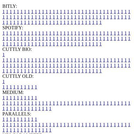
BITLY:
1
1
1
1
1
1
1
1
1
1
1
1
1
1
1
1
1
1
1
1
1
1
1
1
1
1
1
1
1
1
1
1
1
1
1
1
1
1
1
1
1
1
1
1
1
1
1
1
1
1
1
1
1
1
1
1
1
1
1
1
1
1
1
1
1
1
1
1
1
1
1
1
1
1
1
1
1
1
1
1
1
1
1
1
1
1
1
1
1
1
1
1
1
1
1
1
1
1
1
1
SPOTIFY:
1
1
1
1
1
1
1
1
1
1
1
1
1
1
1
1
1
1
1
1
1
1
1
1
1
1
1
1
1
1
1
1
1
1
1
1
1
1
1
1
1
1
1
1
1
1
1
1
1
1
1
1
1
1
1
1
1
1
1
1
1
1
1
1
1
1
1
1
1
1
1
1
1
1
1
1
1
1
1
1
1
1
1
1
1
1
1
1
1
1
1
1
1
1
1
1
1
1
1
1
CUTTLY BIO:
1
1
1
1
1
1
1
1
1
1
1
1
1
1
1
1
1
1
1
1
1
1
1
1
1
1
1
1
1
1
1
1
1
1
1
1
1
1
1
1
1
1
1
1
1
1
1
1
1
1
1
1
1
1
1
1
1
1
1
1
1
1
1
1
1
1
1
1
1
1
1
1
1
1
1
1
1
1
1
1
1
1
1
1
1
1
1
1
1
1
1
1
1
1
1
1
1
1
1
1
1
CUTTLY OLD:
1
1
1
1
1
1
1
1
1
1
1
MEDIUM:
1
1
1
1
1
1
1
1
1
1
1
1
1
1
1
1
1
1
1
1
1
1
1
1
1
1
1
1
1
1
1
1
1
1
1
1
1
1
1
1
1
1
1
1
1
1
1
1
1
1
1
1
1
1
1
1
1
1
1
1
PARALLELS:
1
1
1
1
1
1
1
1
1
1
1
1
1
1
1
1
1
1
1
1
1
1
1
1
1
1
1
1
1
1
1
1
1
1
1
1
1
1
1
1
1
1
1
1
1
1
1
1
1
1
1
1
1
1
1
1
1
1
1
1