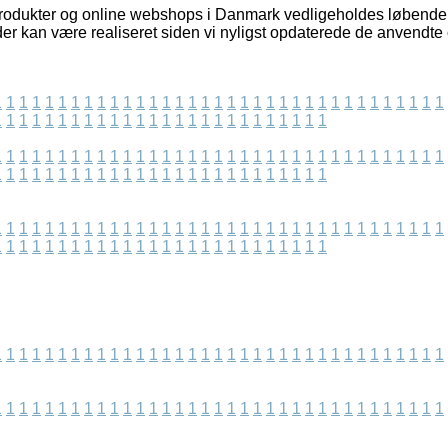
odukter og online webshops i Danmark vedligeholdes løbende
der kan være realiseret siden vi nyligst opdaterede de anvendte 
1
1
1
1
1
1
1
1
1
1
1
1
1
1
1
1
1
1
1
1
1
1
1
1
1
1
1
1
1
1
1
1
1
1
1
1
1
1
1
1
1
1
1
1
1
1
1
1
1
1
1
1
1
1
1
1
1
1
1
1
1
1
1
1
1
1
1
1
1
1
1
1
1
1
1
1
1
1
1
1
1
1
1
1
1
1
1
1
1
1
1
1
1
1
1
1
1
1
1
1
1
1
1
1
1
1
1
1
1
1
1
1
1
1
1
1
1
1
1
1
1
1
1
1
1
1
1
1
1
1
1
1
1
1
1
1
1
1
1
1
1
1
1
1
1
1
1
1
1
1
1
1
1
1
1
1
1
1
1
1
1
1
1
1
1
1
1
1
1
1
1
1
1
1
1
1
1
1
1
1
1
1
1
1
1
1
1
1
1
1
1
1
1
1
1
1
1
1
1
1
1
1
1
1
1
1
1
1
1
1
1
1
1
1
1
1
1
1
1
1
1
1
1
1
1
1
1
1
1
1
1
1
1
1
1
1
1
1
1
1
1
1
1
1
1
1
1
1
1
1
1
1
1