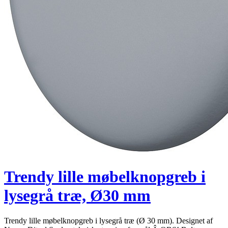
Trendy lille møbelknopgreb i
lysegrå træ, Ø30 mm
Trendy lille møbelknopgreb i lysegrå træ (Ø 30 mm). Designet af