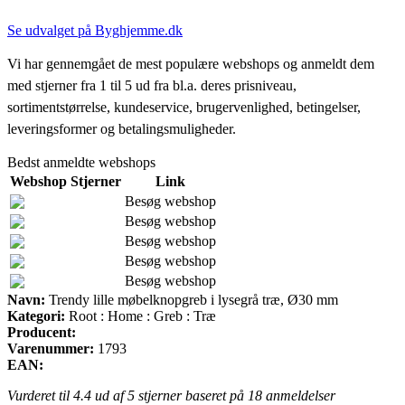
Se udvalget på Byghjemme.dk
Vi har gennemgået de mest populære webshops og anmeldt dem
med stjerner fra 1 til 5 ud fra bl.a. deres prisniveau,
sortimentstørrelse, kundeservice, brugervenlighed, betingelser,
leveringsformer og betalingsmuligheder.
Bedst anmeldte webshops
Webshop
Stjerner
Link
Besøg webshop
Besøg webshop
Besøg webshop
Besøg webshop
Besøg webshop
Navn:
Trendy lille møbelknopgreb i lysegrå træ, Ø30 mm
Kategori:
Root : Home : Greb : Træ
Producent:
Varenummer:
1793
EAN:
Vurderet til
4.4
ud af 5 stjerner baseret på
18
anmeldelser