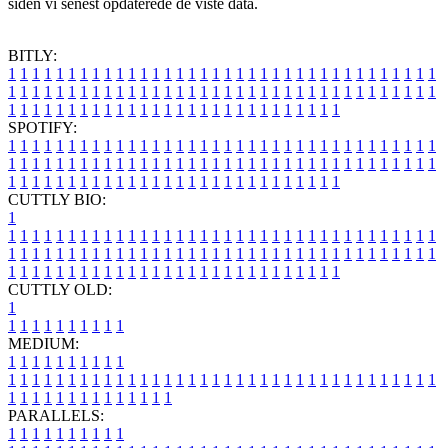
siden vi senest opdaterede de viste data.
BITLY:
1
1
1
1
1
1
1
1
1
1
1
1
1
1
1
1
1
1
1
1
1
1
1
1
1
1
1
1
1
1
1
1
1
1
1
1
1
1
1
1
1
1
1
1
1
1
1
1
1
1
1
1
1
1
1
1
1
1
1
1
1
1
1
1
1
1
1
1
1
1
1
1
1
1
1
1
1
1
1
1
1
1
1
1
1
1
1
1
1
1
1
1
1
1
1
1
1
1
1
1
SPOTIFY:
1
1
1
1
1
1
1
1
1
1
1
1
1
1
1
1
1
1
1
1
1
1
1
1
1
1
1
1
1
1
1
1
1
1
1
1
1
1
1
1
1
1
1
1
1
1
1
1
1
1
1
1
1
1
1
1
1
1
1
1
1
1
1
1
1
1
1
1
1
1
1
1
1
1
1
1
1
1
1
1
1
1
1
1
1
1
1
1
1
1
1
1
1
1
1
1
1
1
1
1
CUTTLY BIO:
1
1
1
1
1
1
1
1
1
1
1
1
1
1
1
1
1
1
1
1
1
1
1
1
1
1
1
1
1
1
1
1
1
1
1
1
1
1
1
1
1
1
1
1
1
1
1
1
1
1
1
1
1
1
1
1
1
1
1
1
1
1
1
1
1
1
1
1
1
1
1
1
1
1
1
1
1
1
1
1
1
1
1
1
1
1
1
1
1
1
1
1
1
1
1
1
1
1
1
1
1
CUTTLY OLD:
1
1
1
1
1
1
1
1
1
1
1
MEDIUM:
1
1
1
1
1
1
1
1
1
1
1
1
1
1
1
1
1
1
1
1
1
1
1
1
1
1
1
1
1
1
1
1
1
1
1
1
1
1
1
1
1
1
1
1
1
1
1
1
1
1
1
1
1
1
1
1
1
1
1
1
PARALLELS:
1
1
1
1
1
1
1
1
1
1