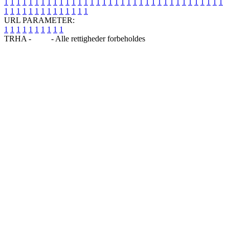
1
1
1
1
1
1
1
1
1
1
1
1
1
1
1
1
1
1
1
1
1
1
1
1
1
1
1
1
1
1
1
1
1
1
1
1
1
1
1
1
1
1
1
1
1
1
1
1
1
1
URL PARAMETER:
1
1
1
1
1
1
1
1
1
1
TRHA -
Blog
- Alle rettigheder forbeholdes